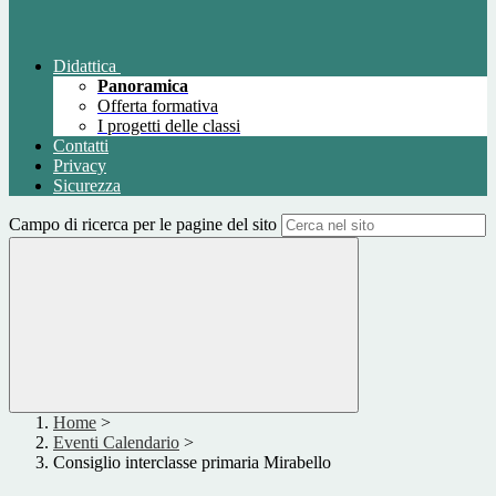
Didattica
Panoramica
Offerta formativa
I progetti delle classi
Contatti
Privacy
Sicurezza
Campo di ricerca per le pagine del sito
Home
>
Eventi Calendario
>
Consiglio interclasse primaria Mirabello