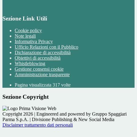
Sezione Link Utili
Cookie policy
Note legali
Informativa Privacy
Ufficio Relazioni con il Pubblico
Dichiarazione di accessibilità
Obiettivi di accessibilità
Whistleblowing
Gestione consensi cookie
Amministrazione trasparente
Pagina visualizzata
317
volte
Sezione Copyright
Copyright 2026 | Engineered and powered by Gruppo Spaggiari
Parma S.p.A. | Divisione Publishing & New Social Media
Disclaimer trattamento dati personali