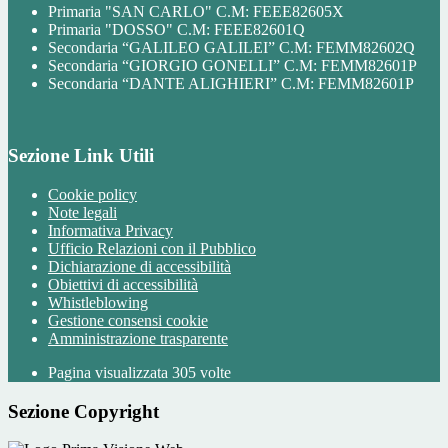
Primaria "SAN CARLO" C.M: FEEE82605X
Primaria "DOSSO" C.M: FEEE82601Q
Secondaria “GALILEO GALILEI” C.M: FEMM82602Q
Secondaria “GIORGIO GONELLI” C.M: FEMM82601P
Secondaria “DANTE ALIGHIERI” C.M: FEMM82601P
Sezione Link Utili
Cookie policy
Note legali
Informativa Privacy
Ufficio Relazioni con il Pubblico
Dichiarazione di accessibilità
Obiettivi di accessibilità
Whistleblowing
Gestione consensi cookie
Amministrazione trasparente
Pagina visualizzata
305
volte
Sezione Copyright