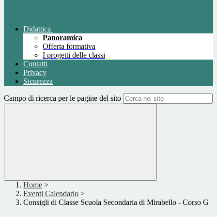
Didattica
Panoramica
Offerta formativa
I progetti delle classi
Contatti
Privacy
Sicurezza
Campo di ricerca per le pagine del sito
Home
>
Eventi Calendario
>
Consigli di Classe Scuola Secondaria di Mirabello - Corso G