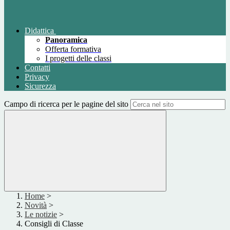
Didattica
Panoramica
Offerta formativa
I progetti delle classi
Contatti
Privacy
Sicurezza
Campo di ricerca per le pagine del sito
Home
>
Novità
>
Le notizie
>
Consigli di Classe