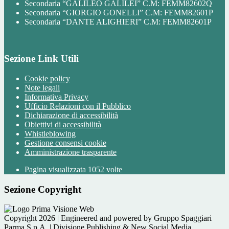
Secondaria “GALILEO GALILEI” C.M: FEMM82602Q
Secondaria “GIORGIO GONELLI” C.M: FEMM82601P
Secondaria “DANTE ALIGHIERI” C.M: FEMM82601P
Sezione Link Utili
Cookie policy
Note legali
Informativa Privacy
Ufficio Relazioni con il Pubblico
Dichiarazione di accessibilità
Obiettivi di accessibilità
Whistleblowing
Gestione consensi cookie
Amministrazione trasparente
Pagina visualizzata
1052
volte
Sezione Copyright
Copyright 2026 | Engineered and powered by Gruppo Spaggiari
Parma S.p.A. | Divisione Publishing & New Social Media