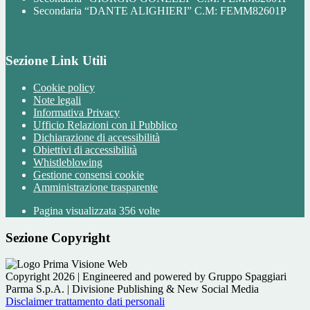
Secondaria “DANTE ALIGHIERI” C.M: FEMM82601P
Sezione Link Utili
Cookie policy
Note legali
Informativa Privacy
Ufficio Relazioni con il Pubblico
Dichiarazione di accessibilità
Obiettivi di accessibilità
Whistleblowing
Gestione consensi cookie
Amministrazione trasparente
Pagina visualizzata
356
volte
Sezione Copyright
Copyright 2026 | Engineered and powered by Gruppo Spaggiari
Parma S.p.A. | Divisione Publishing & New Social Media
Disclaimer trattamento dati personali