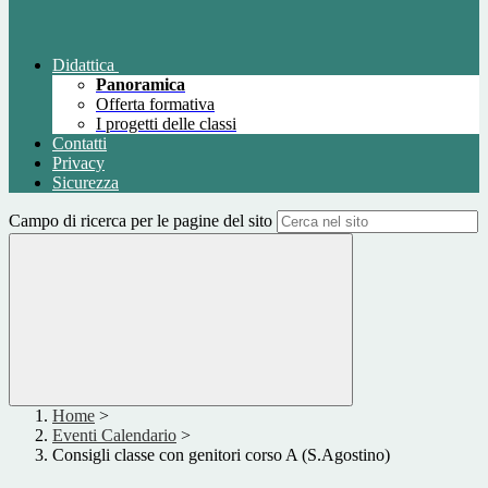
Didattica
Panoramica
Offerta formativa
I progetti delle classi
Contatti
Privacy
Sicurezza
Campo di ricerca per le pagine del sito
Home
>
Eventi Calendario
>
Consigli classe con genitori corso A (S.Agostino)