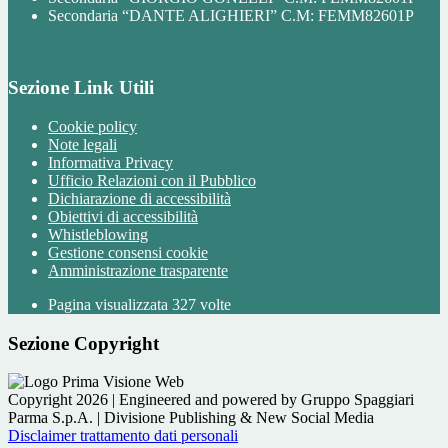
Secondaria “DANTE ALIGHIERI” C.M: FEMM82601P
Sezione Link Utili
Cookie policy
Note legali
Informativa Privacy
Ufficio Relazioni con il Pubblico
Dichiarazione di accessibilità
Obiettivi di accessibilità
Whistleblowing
Gestione consensi cookie
Amministrazione trasparente
Pagina visualizzata
327
volte
Sezione Copyright
Copyright 2026 | Engineered and powered by Gruppo Spaggiari
Parma S.p.A. | Divisione Publishing & New Social Media
Disclaimer trattamento dati personali