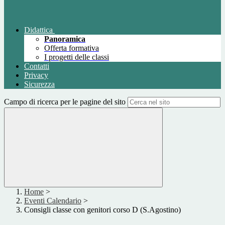
Didattica
Panoramica
Offerta formativa
I progetti delle classi
Contatti
Privacy
Sicurezza
Campo di ricerca per le pagine del sito
Home
>
Eventi Calendario
>
Consigli classe con genitori corso D (S.Agostino)