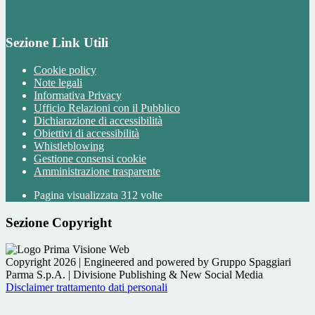
Sezione Link Utili
Cookie policy
Note legali
Informativa Privacy
Ufficio Relazioni con il Pubblico
Dichiarazione di accessibilità
Obiettivi di accessibilità
Whistleblowing
Gestione consensi cookie
Amministrazione trasparente
Pagina visualizzata
312
volte
Sezione Copyright
Copyright 2026 | Engineered and powered by Gruppo Spaggiari
Parma S.p.A. | Divisione Publishing & New Social Media
Disclaimer trattamento dati personali