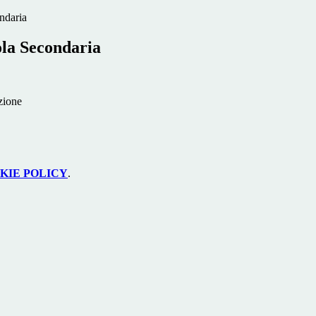
ndaria
ola Secondaria
zione
KIE POLICY
.