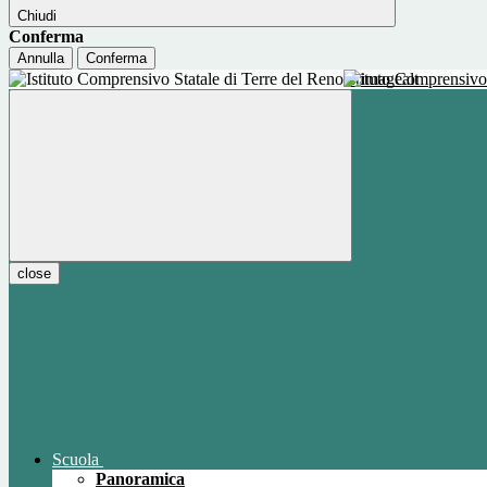
Chiudi
Conferma
Annulla
Conferma
Istituto Comprensivo
close
Scuola
Panoramica