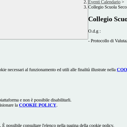
Eventi Calendario
>
Collegio Scuola Seco
Collegio Scu
O.d.g :
- Protocollo di Valuta
kie necessari al funzionamento ed utili alle finalità illustrate nella
COO
attaforma e non è possibile disabilitarli.
isionare la
COOKIE POLICY
.
 È possibile consultare l'elenco nella pagina della cookie policy.