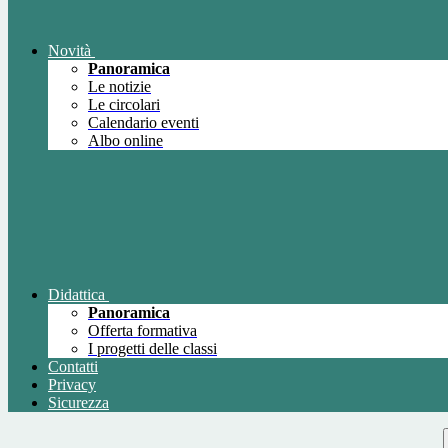
Novità
Panoramica
Le notizie
Le circolari
Calendario eventi
Albo online
Didattica
Panoramica
Offerta formativa
I progetti delle classi
Contatti
Privacy
Sicurezza