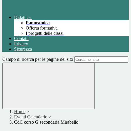
Didattica
Panoramica
Offerta formativa
I progetti delle classi
Contatti
Privacy
Sicurezza
Campo di ricerca per le pagine del sito
Home
>
Eventi Calendario
>
CdC corso G secondaria Mirabello