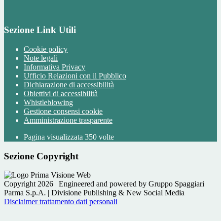
Sezione Link Utili
Cookie policy
Note legali
Informativa Privacy
Ufficio Relazioni con il Pubblico
Dichiarazione di accessibilità
Obiettivi di accessibilità
Whistleblowing
Gestione consensi cookie
Amministrazione trasparente
Pagina visualizzata
350
volte
Sezione Copyright
Copyright 2026 | Engineered and powered by Gruppo Spaggiari
Parma S.p.A. | Divisione Publishing & New Social Media
Disclaimer trattamento dati personali