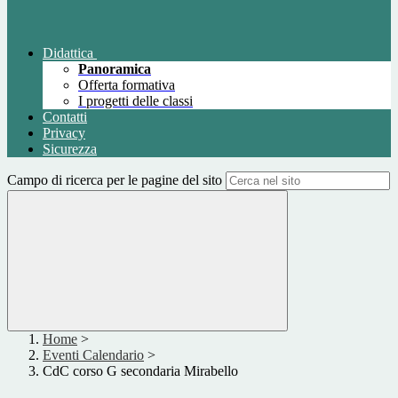
Didattica
Panoramica
Offerta formativa
I progetti delle classi
Contatti
Privacy
Sicurezza
Campo di ricerca per le pagine del sito
Home
>
Eventi Calendario
>
CdC corso G secondaria Mirabello