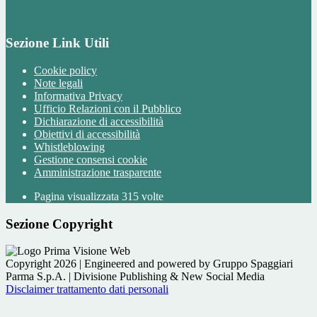
Sezione Link Utili
Cookie policy
Note legali
Informativa Privacy
Ufficio Relazioni con il Pubblico
Dichiarazione di accessibilità
Obiettivi di accessibilità
Whistleblowing
Gestione consensi cookie
Amministrazione trasparente
Pagina visualizzata
315
volte
Sezione Copyright
Copyright 2026 | Engineered and powered by Gruppo Spaggiari
Parma S.p.A. | Divisione Publishing & New Social Media
Disclaimer trattamento dati personali