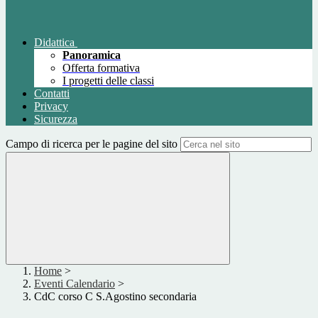
Didattica
Panoramica
Offerta formativa
I progetti delle classi
Contatti
Privacy
Sicurezza
Campo di ricerca per le pagine del sito
Home
>
Eventi Calendario
>
CdC corso C S.Agostino secondaria