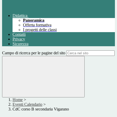
Didattica
Panoramica
Offerta formativa
I progetti delle classi
Contatti
Privacy
Sicurezza
Campo di ricerca per le pagine del sito
Home
>
Eventi Calendario
>
CdC corso B secondaria Vigarano