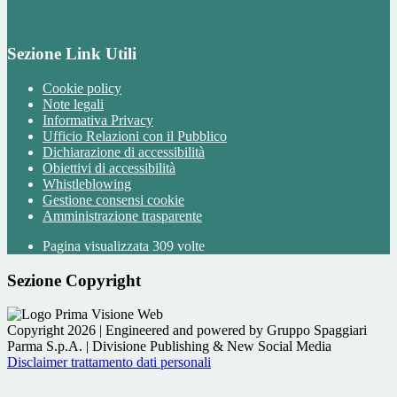
Sezione Link Utili
Cookie policy
Note legali
Informativa Privacy
Ufficio Relazioni con il Pubblico
Dichiarazione di accessibilità
Obiettivi di accessibilità
Whistleblowing
Gestione consensi cookie
Amministrazione trasparente
Pagina visualizzata
309
volte
Sezione Copyright
Copyright 2026 | Engineered and powered by Gruppo Spaggiari
Parma S.p.A. | Divisione Publishing & New Social Media
Disclaimer trattamento dati personali