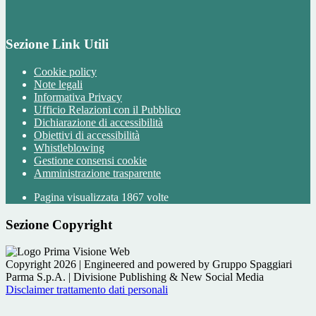
Sezione Link Utili
Cookie policy
Note legali
Informativa Privacy
Ufficio Relazioni con il Pubblico
Dichiarazione di accessibilità
Obiettivi di accessibilità
Whistleblowing
Gestione consensi cookie
Amministrazione trasparente
Pagina visualizzata
1867
volte
Sezione Copyright
Copyright 2026 | Engineered and powered by Gruppo Spaggiari
Parma S.p.A. | Divisione Publishing & New Social Media
Disclaimer trattamento dati personali