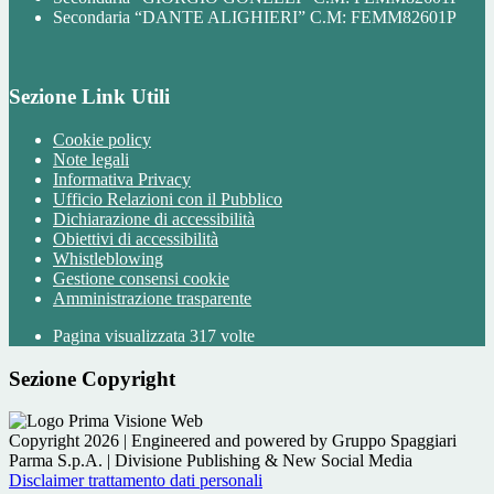
Secondaria “DANTE ALIGHIERI” C.M: FEMM82601P
Sezione Link Utili
Cookie policy
Note legali
Informativa Privacy
Ufficio Relazioni con il Pubblico
Dichiarazione di accessibilità
Obiettivi di accessibilità
Whistleblowing
Gestione consensi cookie
Amministrazione trasparente
Pagina visualizzata
317
volte
Sezione Copyright
Copyright 2026 | Engineered and powered by Gruppo Spaggiari
Parma S.p.A. | Divisione Publishing & New Social Media
Disclaimer trattamento dati personali