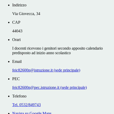
Indirizzo
Via Giovecca, 34
CAP
44043
Orari
I docenti ricevono i genitori secondo apposito calendario
predisposto ad inizio anno scolastico
Email
feic82600n@istruzione.it (sede principale)
PEC
feic82600n@pec.istruzione.it (sede principale)
Telefono
Tel. 0532/849743
Naviga su Google Maps