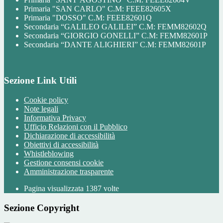
Primaria "SAN CARLO" C.M: FEEE82605X
Primaria "DOSSO" C.M: FEEE82601Q
Secondaria “GALILEO GALILEI” C.M: FEMM82602Q
Secondaria “GIORGIO GONELLI” C.M: FEMM82601P
Secondaria “DANTE ALIGHIERI” C.M: FEMM82601P
Sezione Link Utili
Cookie policy
Note legali
Informativa Privacy
Ufficio Relazioni con il Pubblico
Dichiarazione di accessibilità
Obiettivi di accessibilità
Whistleblowing
Gestione consensi cookie
Amministrazione trasparente
Pagina visualizzata
1387
volte
Sezione Copyright