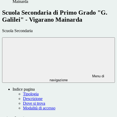
Mainarda
Scuola Secondaria di Primo Grado "G.
Galilei" - Vigarano Mainarda
Scuola Secondaria
Menu di
navigazione
Indice pagina
Tipologia
Descrizione
Dove si trova
Modalità di accesso