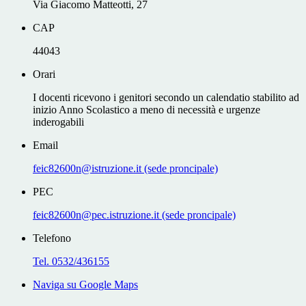
Via Giacomo Matteotti, 27
CAP
44043
Orari
I docenti ricevono i genitori secondo un calendatio stabilito ad
inizio Anno Scolastico a meno di necessità e urgenze
inderogabili
Email
feic82600n@istruzione.it (sede proncipale)
PEC
feic82600n@pec.istruzione.it (sede proncipale)
Telefono
Tel. 0532/436155
Naviga su Google Maps