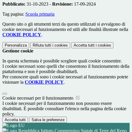
Pubblicato:
31-10-2023 -
Revisione:
17-09-2024
Tag pagina:
Scuola primaria
Questo sito o gli strumenti terzi da questo utilizzati si avvalgono di
cookie necessari al funzionamento ed utili alle finalità illustrate nella
COOKIE POLICY
.
Personalizza
Rifiuta tutti
i cookies
Accetta tutti
i cookies
Gestione cookie
In questa schermata è possibile scegliere quali cookie consentire.
I cookie necessari sono quelli che consentono il funzionamento della
piattaforma e non è possibile disabilitarli.
Per conoscere quali sono i cookie necessari al funzionamento potete
visionare la
COOKIE POLICY
.
Cookie necessari per il funzionamento
I cookie necessari per il funzionamento non possono essere
disabilitati. È possibile consultare l'elenco nella pagina della cookie
policy.
Accetta tutti
Salva le preferenze
Istituto Comprensivo Statale di Terre del Reno