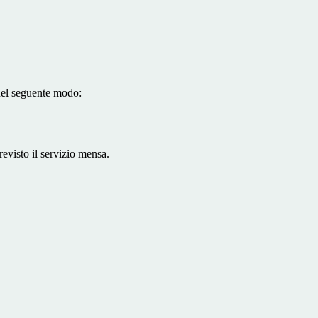
nel seguente modo:
evisto il servizio mensa.