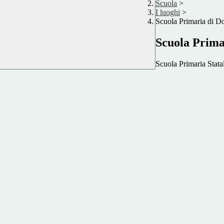
Scuola
>
I luoghi
>
Scuola Primaria di Do
Scuola Prima
Scuola Primaria Stata