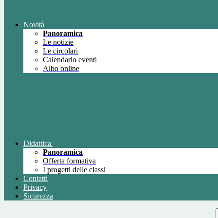
Novità
Panoramica
Le notizie
Le circolari
Calendario eventi
Albo online
Didattica
Panoramica
Offerta formativa
I progetti delle classi
Contatti
Privacy
Sicurezza