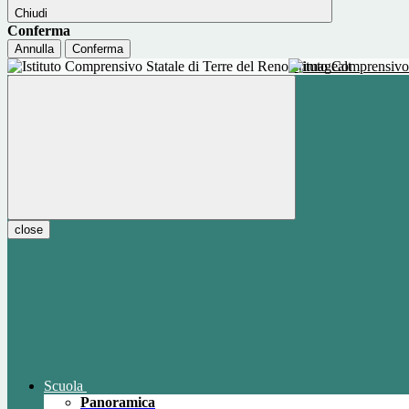
Chiudi
Conferma
Annulla
Conferma
Istituto Comprensivo
close
Scuola
Panoramica