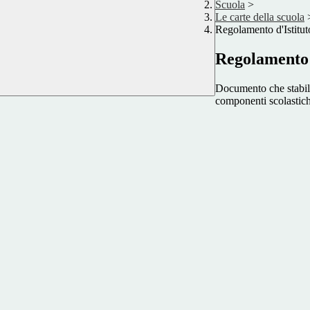
Scuola
>
Le carte della scuola
Regolamento d'Istitut
Regolamento 
Documento che stabilisc
componenti scolastich