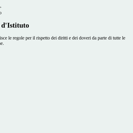
>
o
d'Istituto
e le regole per il rispetto dei diritti e dei doveri da parte di tutte le
e.