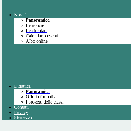
Novità
Panoramica
Le notizie
Le circolari
Calendario eventi
Albo online
Didattica
Panoramica
Offerta formativa
I progetti delle classi
Contatti
Privacy
Sicurezza