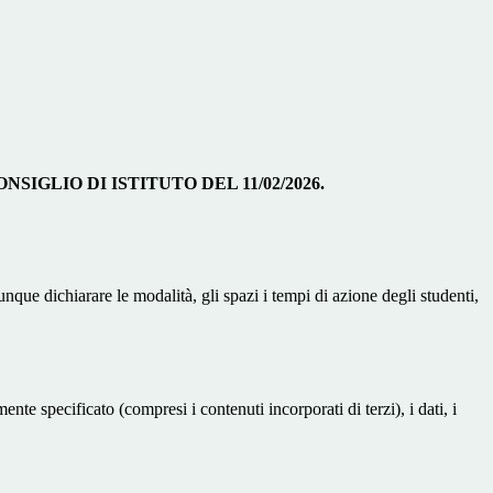
IGLIO DI ISTITUTO DEL 11/02/2026.
unque dichiarare le modalità, gli spazi i tempi di azione degli studenti,
te specificato (compresi i contenuti incorporati di terzi), i dati, i