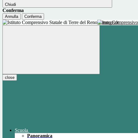
Chiudi
Conferma
Annulla
Conferma
Istituto Comprensivo
close
Scuola
Panoramica