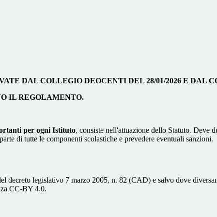
E DAL COLLEGIO DEOCENTI DEL 28/01/2026 E DAL CONS
NO IL REGOLAMENTO.
tanti per ogni Istituto
, consiste nell'attuazione dello Statuto. Deve d
da parte di tutte le componenti scolastiche e prevedere eventuali sanzioni.
del decreto legislativo 7 marzo 2005, n. 82 (CAD) e salvo dove diversamen
cenza CC-BY 4.0.