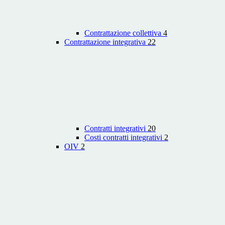
Contrattazione collettiva
4
Contrattazione integrativa
22
Contratti integrativi
20
Costi contratti integrativi
2
OIV
2