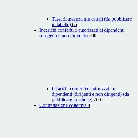
Tassi di assenza trimestrali (da pubblicare
in tabelle)
66
Incarichi conferiti e autorizzati ai dipendenti
(dirigenti e non dirigenti)
200
Incarichi conferiti e autorizzati ai
dipendenti (dirigenti e non dirigenti) (da
pubblicare in tabelle)
200
Contrattazione collettiva
4