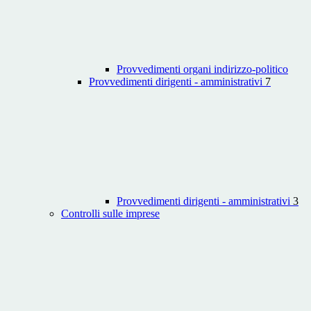
Provvedimenti organi indirizzo-politico
Provvedimenti dirigenti - amministrativi
7
Provvedimenti dirigenti - amministrativi
3
Controlli sulle imprese