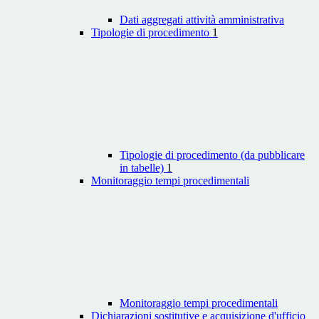
Dati aggregati attività amministrativa
Tipologie di procedimento
1
Tipologie di procedimento (da pubblicare
in tabelle)
1
Monitoraggio tempi procedimentali
Monitoraggio tempi procedimentali
Dichiarazioni sostitutive e acquisizione d'ufficio