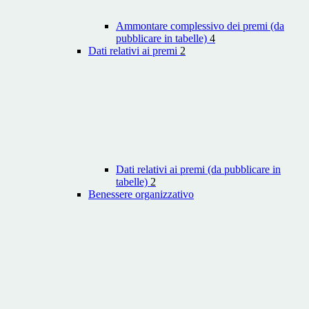
Ammontare complessivo dei premi (da
pubblicare in tabelle)
4
Dati relativi ai premi
2
Dati relativi ai premi (da pubblicare in
tabelle)
2
Benessere organizzativo