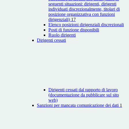
seguenti situazioni: dirigenti, dirigenti
individuati discrezionalmente, titolari di
posizione organizzativa con funzioni
dirigenziali)
17
Elenco posizioni dirigenziali discrezionali
Posti di funzione disponibili
Ruolo dirigenti
Dirigenti cessati
Dirigenti cessati dal rapporto di lavoro
(documentazione da pubblicare sul sito
web)
Sanzioni per mancata comunicazione dei dati
1