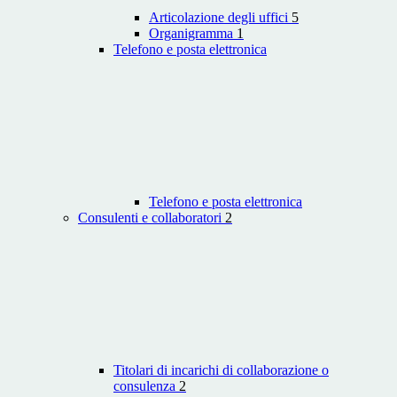
Articolazione degli uffici
5
Organigramma
1
Telefono e posta elettronica
Telefono e posta elettronica
Consulenti e collaboratori
2
Titolari di incarichi di collaborazione o
consulenza
2