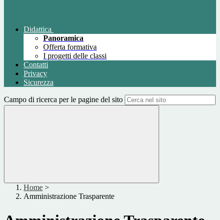
Didattica
Panoramica
Offerta formativa
I progetti delle classi
Contatti
Privacy
Sicurezza
Campo di ricerca per le pagine del sito
Home
>
Amministrazione Trasparente