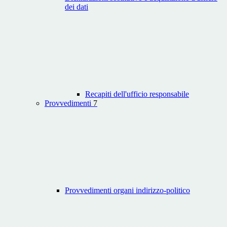
dei dati
Recapiti dell'ufficio responsabile
Provvedimenti
7
Provvedimenti organi indirizzo-politico