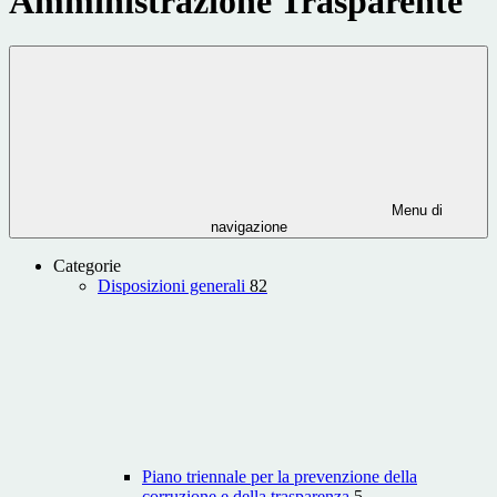
Amministrazione Trasparente
Menu di
navigazione
Categorie
Disposizioni generali
82
Piano triennale per la prevenzione della
corruzione e della trasparenza
5