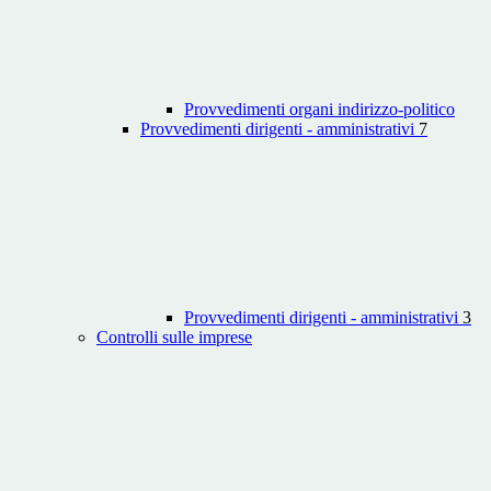
Provvedimenti organi indirizzo-politico
Provvedimenti dirigenti - amministrativi
7
Provvedimenti dirigenti - amministrativi
3
Controlli sulle imprese