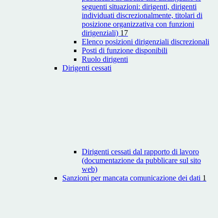
seguenti situazioni: dirigenti, dirigenti
individuati discrezionalmente, titolari di
posizione organizzativa con funzioni
dirigenziali)
17
Elenco posizioni dirigenziali discrezionali
Posti di funzione disponibili
Ruolo dirigenti
Dirigenti cessati
Dirigenti cessati dal rapporto di lavoro
(documentazione da pubblicare sul sito
web)
Sanzioni per mancata comunicazione dei dati
1