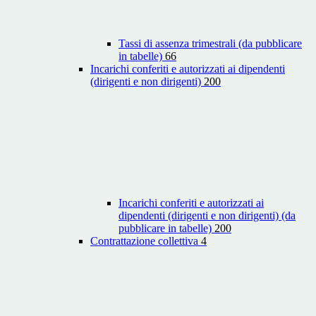
Tassi di assenza trimestrali (da pubblicare
in tabelle)
66
Incarichi conferiti e autorizzati ai dipendenti
(dirigenti e non dirigenti)
200
Incarichi conferiti e autorizzati ai
dipendenti (dirigenti e non dirigenti) (da
pubblicare in tabelle)
200
Contrattazione collettiva
4