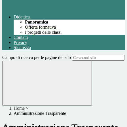
Didattica
Panoramica
Offerta formativa
I progetti delle classi
Contatti
Privacy
Sicurezza
Campo di ricerca per le pagine del sito
Home
>
Amministrazione Trasparente