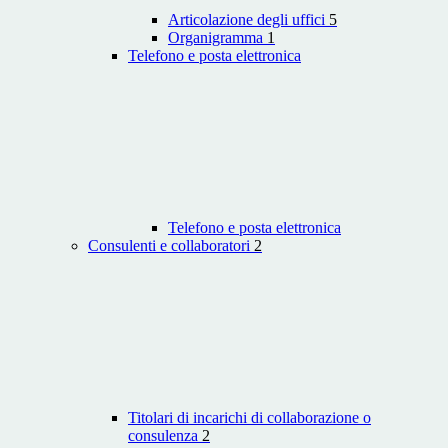
Articolazione degli uffici
5
Organigramma
1
Telefono e posta elettronica
Telefono e posta elettronica
Consulenti e collaboratori
2
Titolari di incarichi di collaborazione o
consulenza
2