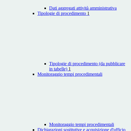
Dati aggregati attività amministrativa
Tipologie di procedimento
1
Tipologie di procedimento (da pubblicare
in tabelle)
1
Monitoraggio tempi procedimentali
Monitoraggio tempi procedimentali
Dichiarazioni sostitutive e acquisizione d'ufficio