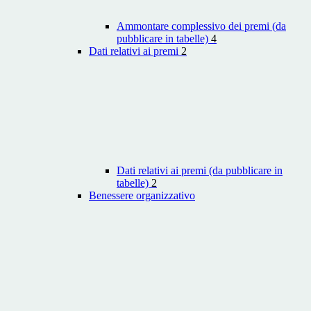
Ammontare complessivo dei premi (da
pubblicare in tabelle)
4
Dati relativi ai premi
2
Dati relativi ai premi (da pubblicare in
tabelle)
2
Benessere organizzativo