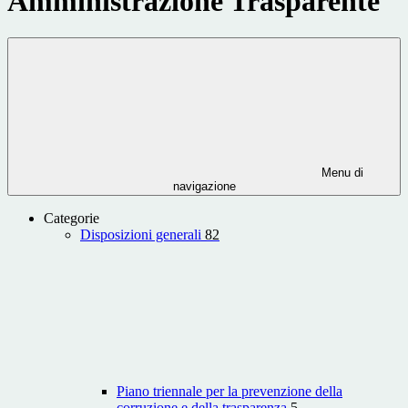
Amministrazione Trasparente
Menu di
navigazione
Categorie
Disposizioni generali
82
Piano triennale per la prevenzione della
corruzione e della trasparenza
5