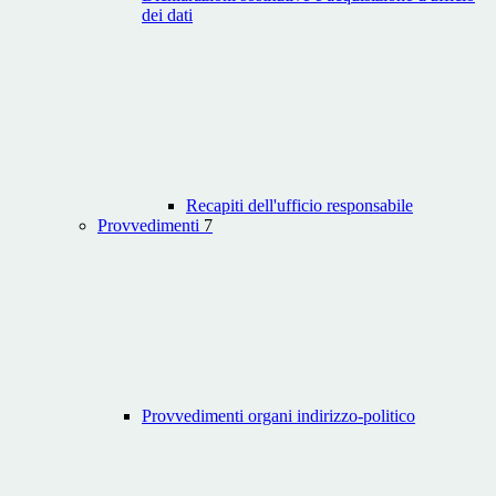
dei dati
Recapiti dell'ufficio responsabile
Provvedimenti
7
Provvedimenti organi indirizzo-politico