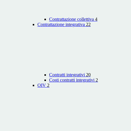
Contrattazione collettiva
4
Contrattazione integrativa
22
Contratti integrativi
20
Costi contratti integrativi
2
OIV
2