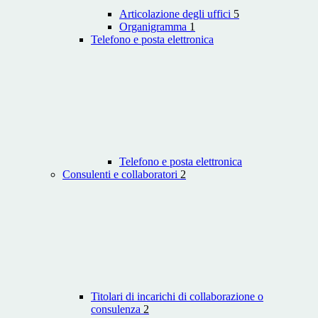
Articolazione degli uffici
5
Organigramma
1
Telefono e posta elettronica
Telefono e posta elettronica
Consulenti e collaboratori
2
Titolari di incarichi di collaborazione o
consulenza
2