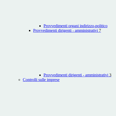
Provvedimenti organi indirizzo-politico
Provvedimenti dirigenti - amministrativi
7
Provvedimenti dirigenti - amministrativi
3
Controlli sulle imprese