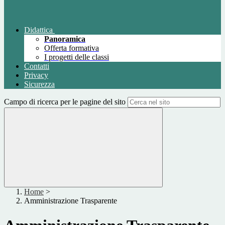
Didattica
Panoramica
Offerta formativa
I progetti delle classi
Contatti
Privacy
Sicurezza
Campo di ricerca per le pagine del sito
Home
>
Amministrazione Trasparente