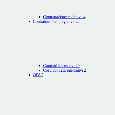
Contrattazione collettiva
4
Contrattazione integrativa
22
Contratti integrativi
20
Costi contratti integrativi
2
OIV
2