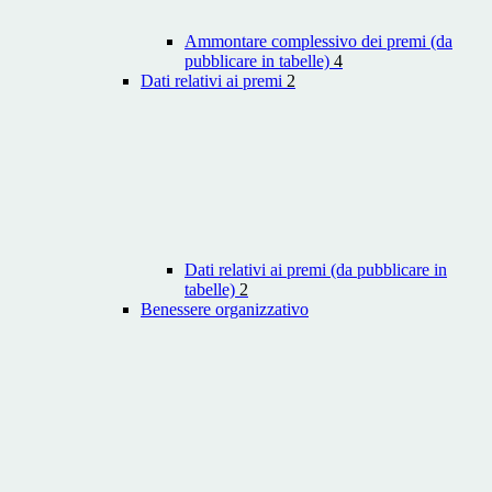
Ammontare complessivo dei premi (da
pubblicare in tabelle)
4
Dati relativi ai premi
2
Dati relativi ai premi (da pubblicare in
tabelle)
2
Benessere organizzativo