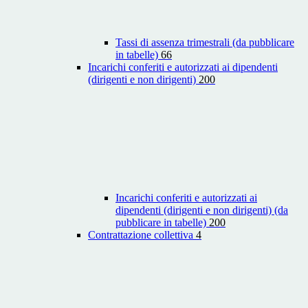
Tassi di assenza trimestrali (da pubblicare
in tabelle)
66
Incarichi conferiti e autorizzati ai dipendenti
(dirigenti e non dirigenti)
200
Incarichi conferiti e autorizzati ai
dipendenti (dirigenti e non dirigenti) (da
pubblicare in tabelle)
200
Contrattazione collettiva
4