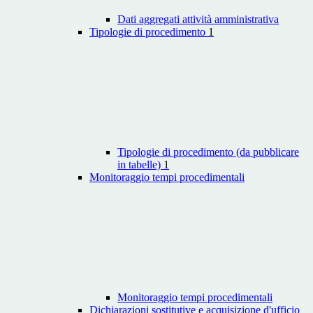
Dati aggregati attività amministrativa
Tipologie di procedimento
1
Tipologie di procedimento (da pubblicare
in tabelle)
1
Monitoraggio tempi procedimentali
Monitoraggio tempi procedimentali
Dichiarazioni sostitutive e acquisizione d'ufficio