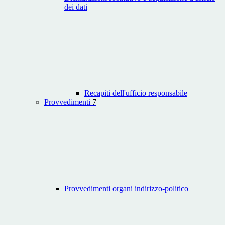
dei dati
Recapiti dell'ufficio responsabile
Provvedimenti
7
Provvedimenti organi indirizzo-politico