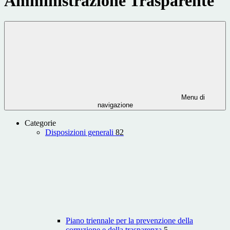
Amministrazione Trasparente
Menu di
navigazione
Categorie
Disposizioni generali
82
Piano triennale per la prevenzione della
corruzione e della trasparenza
5