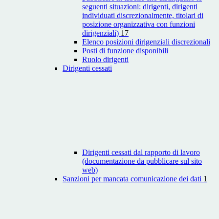
seguenti situazioni: dirigenti, dirigenti
individuati discrezionalmente, titolari di
posizione organizzativa con funzioni
dirigenziali)
17
Elenco posizioni dirigenziali discrezionali
Posti di funzione disponibili
Ruolo dirigenti
Dirigenti cessati
Dirigenti cessati dal rapporto di lavoro
(documentazione da pubblicare sul sito
web)
Sanzioni per mancata comunicazione dei dati
1