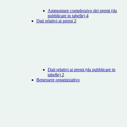
Ammontare complessivo dei premi (da
pubblicare in tabelle)
4
Dati relativi ai premi
2
Dati relativi ai premi (da pubblicare in
tabelle)
2
Benessere organizzativo