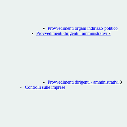
Provvedimenti organi indirizzo-politico
Provvedimenti dirigenti - amministrativi
7
Provvedimenti dirigenti - amministrativi
3
Controlli sulle imprese