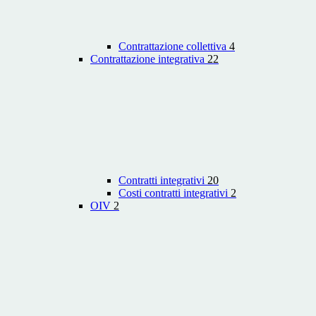
Contrattazione collettiva
4
Contrattazione integrativa
22
Contratti integrativi
20
Costi contratti integrativi
2
OIV
2