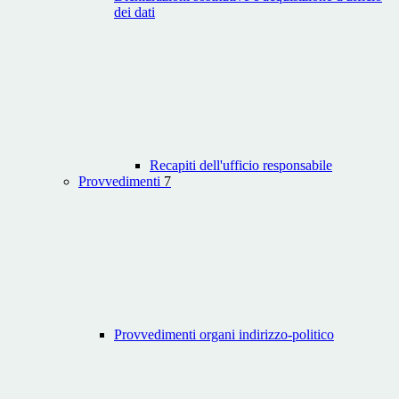
dei dati
Recapiti dell'ufficio responsabile
Provvedimenti
7
Provvedimenti organi indirizzo-politico