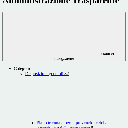
Amministrazione Trasparente
Menu di
navigazione
Categorie
Disposizioni generali
82
Piano triennale per la prevenzione della
corruzione e della trasparenza
5