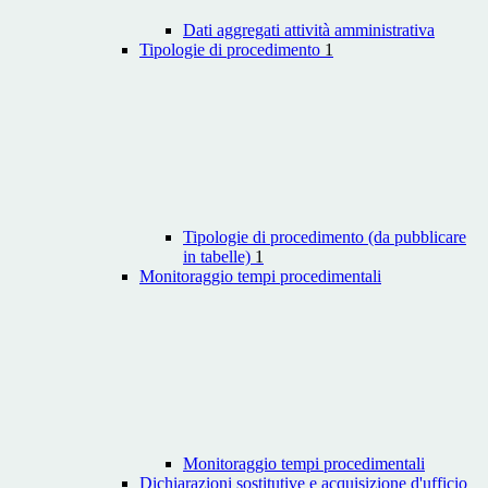
Dati aggregati attività amministrativa
Tipologie di procedimento
1
Tipologie di procedimento (da pubblicare
in tabelle)
1
Monitoraggio tempi procedimentali
Monitoraggio tempi procedimentali
Dichiarazioni sostitutive e acquisizione d'ufficio