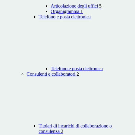
Articolazione degli uffici
5
Organigramma
1
Telefono e posta elettronica
Telefono e posta elettronica
Consulenti e collaboratori
2
Titolari di incarichi di collaborazione o
consulenza
2