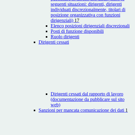
seguenti situazioni: dirigenti, dirigenti
individuati discrezionalmente, titolari di
posizione organizzativa con funzioni
dirigenziali)
17
Elenco posizioni dirigenziali discrezionali
Posti di funzione disponibili
Ruolo dirigenti
Dirigenti cessati
Dirigenti cessati dal rapporto di lavoro
(documentazione da pubblicare sul sito
web)
Sanzioni per mancata comunicazione dei dati
1