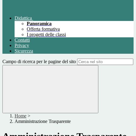
Didattica
Panoramica
Offerta formativa
I progetti delle classi
Contatti
Privacy
Sicurezza
Campo di ricerca per le pagine del sito
Home
>
Amministrazione Trasparente