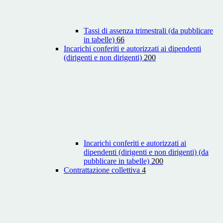
Tassi di assenza trimestrali (da pubblicare
in tabelle)
66
Incarichi conferiti e autorizzati ai dipendenti
(dirigenti e non dirigenti)
200
Incarichi conferiti e autorizzati ai
dipendenti (dirigenti e non dirigenti) (da
pubblicare in tabelle)
200
Contrattazione collettiva
4