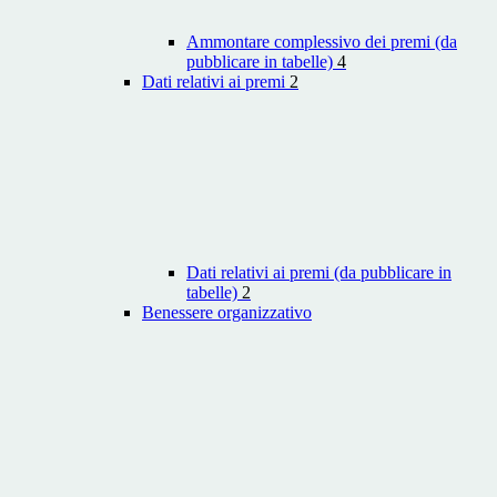
Ammontare complessivo dei premi (da
pubblicare in tabelle)
4
Dati relativi ai premi
2
Dati relativi ai premi (da pubblicare in
tabelle)
2
Benessere organizzativo