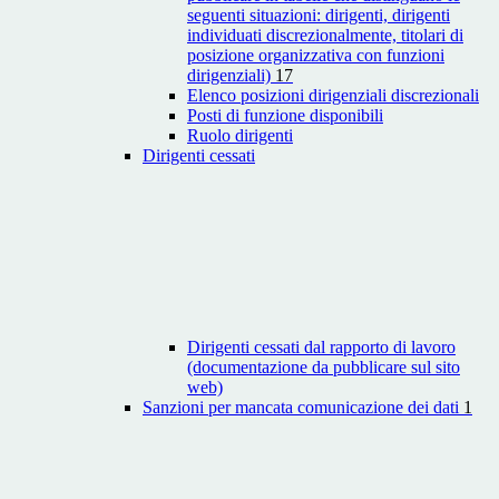
seguenti situazioni: dirigenti, dirigenti
individuati discrezionalmente, titolari di
posizione organizzativa con funzioni
dirigenziali)
17
Elenco posizioni dirigenziali discrezionali
Posti di funzione disponibili
Ruolo dirigenti
Dirigenti cessati
Dirigenti cessati dal rapporto di lavoro
(documentazione da pubblicare sul sito
web)
Sanzioni per mancata comunicazione dei dati
1