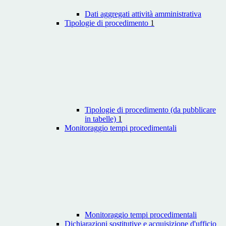
Dati aggregati attività amministrativa
Tipologie di procedimento
1
Tipologie di procedimento (da pubblicare
in tabelle)
1
Monitoraggio tempi procedimentali
Monitoraggio tempi procedimentali
Dichiarazioni sostitutive e acquisizione d'ufficio