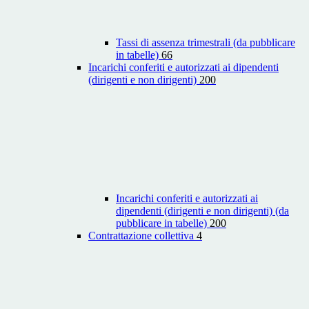
Tassi di assenza trimestrali (da pubblicare
in tabelle)
66
Incarichi conferiti e autorizzati ai dipendenti
(dirigenti e non dirigenti)
200
Incarichi conferiti e autorizzati ai
dipendenti (dirigenti e non dirigenti) (da
pubblicare in tabelle)
200
Contrattazione collettiva
4