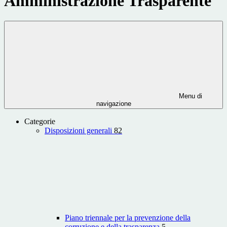
Amministrazione Trasparente
Menu di
navigazione
Categorie
Disposizioni generali
82
Piano triennale per la prevenzione della
corruzione e della trasparenza
5