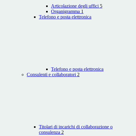
Articolazione degli uffici
5
Organigramma
1
Telefono e posta elettronica
Telefono e posta elettronica
Consulenti e collaboratori
2
Titolari di incarichi di collaborazione o
consulenza
2