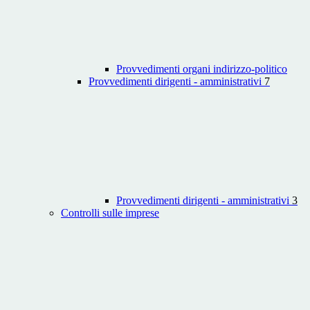
Provvedimenti organi indirizzo-politico
Provvedimenti dirigenti - amministrativi
7
Provvedimenti dirigenti - amministrativi
3
Controlli sulle imprese