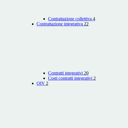
Contrattazione collettiva
4
Contrattazione integrativa
22
Contratti integrativi
20
Costi contratti integrativi
2
OIV
2