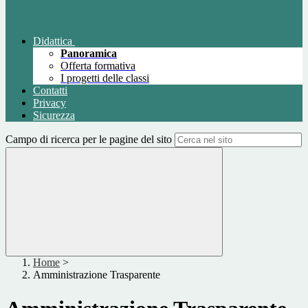
Didattica
Panoramica
Offerta formativa
I progetti delle classi
Contatti
Privacy
Sicurezza
Campo di ricerca per le pagine del sito
Home
>
Amministrazione Trasparente