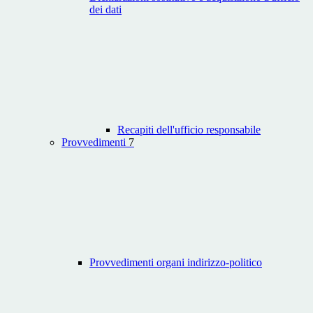
dei dati
Recapiti dell'ufficio responsabile
Provvedimenti
7
Provvedimenti organi indirizzo-politico