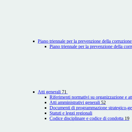
Piano triennale per la prevenzione della corruzione
Piano triennale per la prevenzione della co
Atti generali
71
Riferimenti normativi su organizzazione e att
Atti amministrativi generali
52
Documenti di programmazione strategico-ge
Statuti e leggi regionali
Codice disciplinare e codice di condotta
19