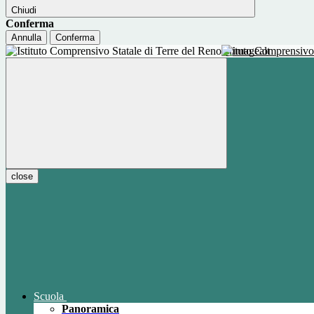
Chiudi
Conferma
Annulla
Conferma
Istituto Comprensivo
close
Scuola
Panoramica