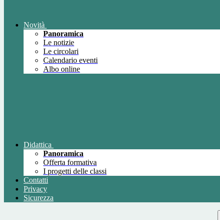
Novità
Panoramica
Le notizie
Le circolari
Calendario eventi
Albo online
Didattica
Panoramica
Offerta formativa
I progetti delle classi
Contatti
Privacy
Sicurezza