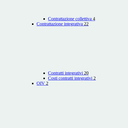
Contrattazione collettiva
4
Contrattazione integrativa
22
Contratti integrativi
20
Costi contratti integrativi
2
OIV
2