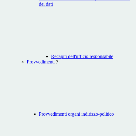
dei dati
Recapiti dell'ufficio responsabile
Provvedimenti
7
Provvedimenti organi indirizzo-politico