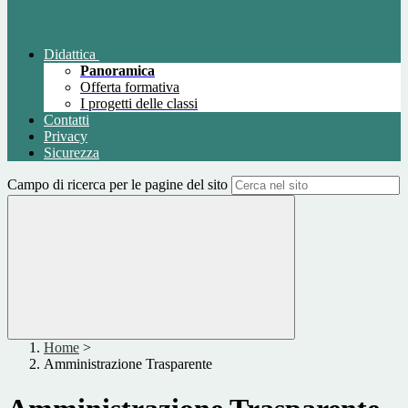
Didattica
Panoramica
Offerta formativa
I progetti delle classi
Contatti
Privacy
Sicurezza
Campo di ricerca per le pagine del sito
Home
>
Amministrazione Trasparente