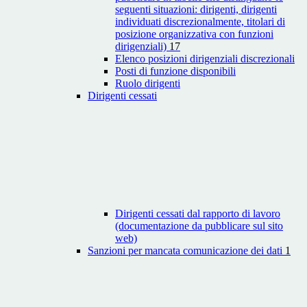
seguenti situazioni: dirigenti, dirigenti
individuati discrezionalmente, titolari di
posizione organizzativa con funzioni
dirigenziali)
17
Elenco posizioni dirigenziali discrezionali
Posti di funzione disponibili
Ruolo dirigenti
Dirigenti cessati
Dirigenti cessati dal rapporto di lavoro
(documentazione da pubblicare sul sito
web)
Sanzioni per mancata comunicazione dei dati
1