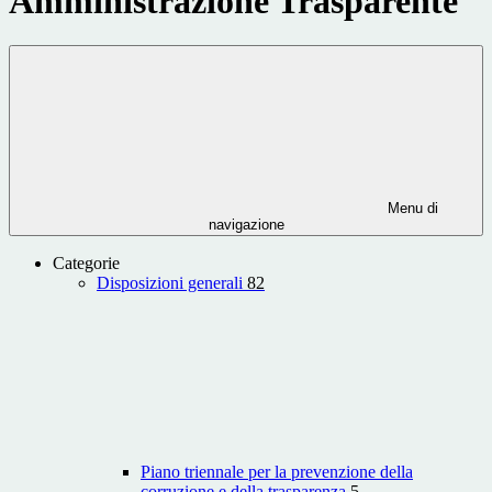
Amministrazione Trasparente
Menu di
navigazione
Categorie
Disposizioni generali
82
Piano triennale per la prevenzione della
corruzione e della trasparenza
5