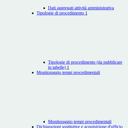
Dati aggregati attività amministrativa
Tipologie di procedimento
1
Tipologie di procedimento (da pubblicare
in tabelle)
1
Monitoraggio tempi procedimentali
Monitoraggio tempi procedimentali
Dichiarazioni sostitutive e acquisizione d'ufficio