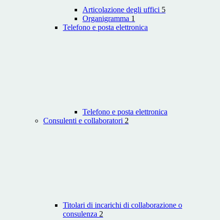
Articolazione degli uffici
5
Organigramma
1
Telefono e posta elettronica
Telefono e posta elettronica
Consulenti e collaboratori
2
Titolari di incarichi di collaborazione o
consulenza
2