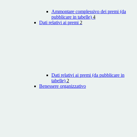
Ammontare complessivo dei premi (da
pubblicare in tabelle)
4
Dati relativi ai premi
2
Dati relativi ai premi (da pubblicare in
tabelle)
2
Benessere organizzativo