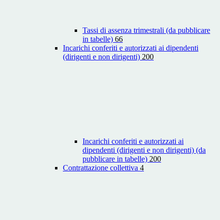
Tassi di assenza trimestrali (da pubblicare
in tabelle)
66
Incarichi conferiti e autorizzati ai dipendenti
(dirigenti e non dirigenti)
200
Incarichi conferiti e autorizzati ai
dipendenti (dirigenti e non dirigenti) (da
pubblicare in tabelle)
200
Contrattazione collettiva
4