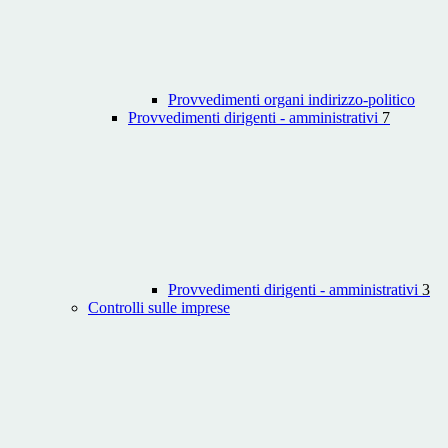
Provvedimenti organi indirizzo-politico
Provvedimenti dirigenti - amministrativi
7
Provvedimenti dirigenti - amministrativi
3
Controlli sulle imprese