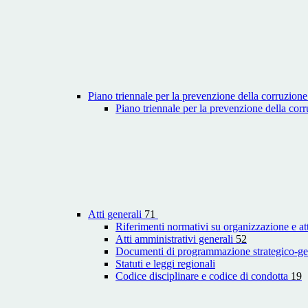
Piano triennale per la prevenzione della corruzione
Piano triennale per la prevenzione della co
Atti generali
71
Riferimenti normativi su organizzazione e att
Atti amministrativi generali
52
Documenti di programmazione strategico-ge
Statuti e leggi regionali
Codice disciplinare e codice di condotta
19