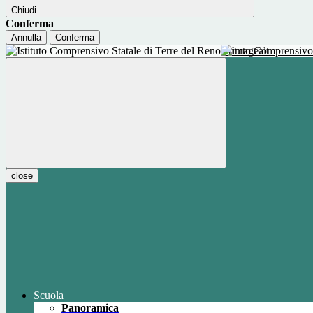
Chiudi
Conferma
Annulla
Conferma
Istituto Comprensivo
close
Scuola
Panoramica