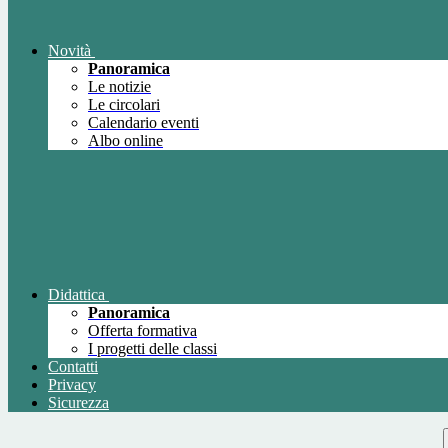
Novità
Panoramica
Le notizie
Le circolari
Calendario eventi
Albo online
Didattica
Panoramica
Offerta formativa
I progetti delle classi
Contatti
Privacy
Sicurezza