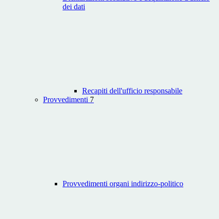
dei dati
Recapiti dell'ufficio responsabile
Provvedimenti
7
Provvedimenti organi indirizzo-politico