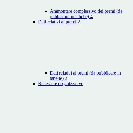
Ammontare complessivo dei premi (da
pubblicare in tabelle)
4
Dati relativi ai premi
2
Dati relativi ai premi (da pubblicare in
tabelle)
2
Benessere organizzativo