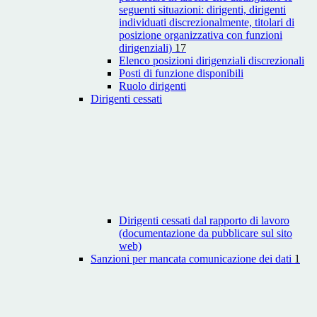
seguenti situazioni: dirigenti, dirigenti
individuati discrezionalmente, titolari di
posizione organizzativa con funzioni
dirigenziali)
17
Elenco posizioni dirigenziali discrezionali
Posti di funzione disponibili
Ruolo dirigenti
Dirigenti cessati
Dirigenti cessati dal rapporto di lavoro
(documentazione da pubblicare sul sito
web)
Sanzioni per mancata comunicazione dei dati
1