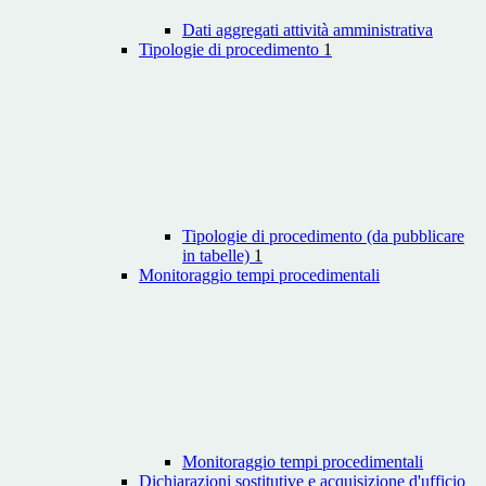
Dati aggregati attività amministrativa
Tipologie di procedimento
1
Tipologie di procedimento (da pubblicare
in tabelle)
1
Monitoraggio tempi procedimentali
Monitoraggio tempi procedimentali
Dichiarazioni sostitutive e acquisizione d'ufficio