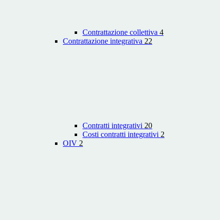
Contrattazione collettiva
4
Contrattazione integrativa
22
Contratti integrativi
20
Costi contratti integrativi
2
OIV
2