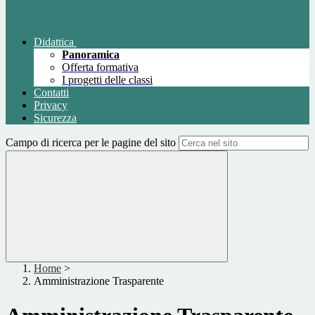
Didattica
Panoramica
Offerta formativa
I progetti delle classi
Contatti
Privacy
Sicurezza
Campo di ricerca per le pagine del sito
Home
>
Amministrazione Trasparente