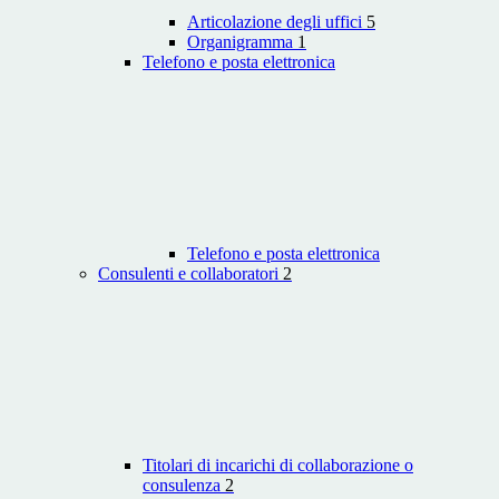
Articolazione degli uffici
5
Organigramma
1
Telefono e posta elettronica
Telefono e posta elettronica
Consulenti e collaboratori
2
Titolari di incarichi di collaborazione o
consulenza
2