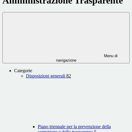
Amministrazione Trasparente
Menu di
navigazione
Categorie
Disposizioni generali
82
Piano triennale per la prevenzione della
corruzione e della trasparenza
5