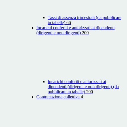
Tassi di assenza trimestrali (da pubblicare
in tabelle)
66
Incarichi conferiti e autorizzati ai dipendenti
(dirigenti e non dirigenti)
200
Incarichi conferiti e autorizzati ai
dipendenti (dirigenti e non dirigenti) (da
pubblicare in tabelle)
200
Contrattazione collettiva
4