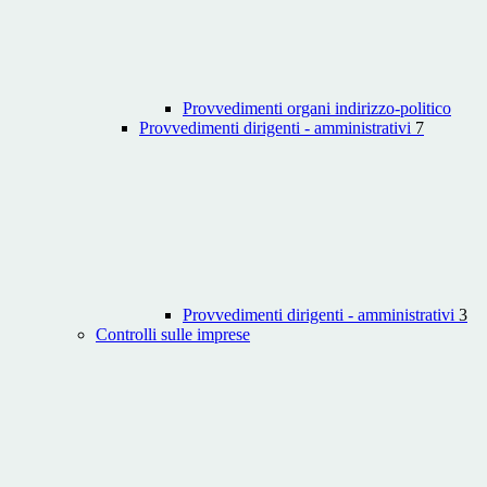
Provvedimenti organi indirizzo-politico
Provvedimenti dirigenti - amministrativi
7
Provvedimenti dirigenti - amministrativi
3
Controlli sulle imprese