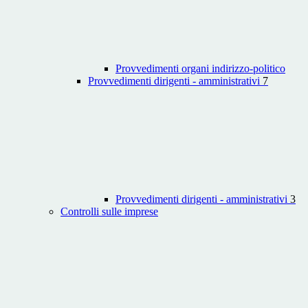
Provvedimenti organi indirizzo-politico
Provvedimenti dirigenti - amministrativi
7
Provvedimenti dirigenti - amministrativi
3
Controlli sulle imprese