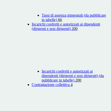
Tassi di assenza trimestrali (da pubblicare
in tabelle)
66
Incarichi conferiti e autorizzati ai dipendenti
(dirigenti e non dirigenti)
200
Incarichi conferiti e autorizzati ai
dipendenti (dirigenti e non dirigenti) (da
pubblicare in tabelle)
200
Contrattazione collettiva
4