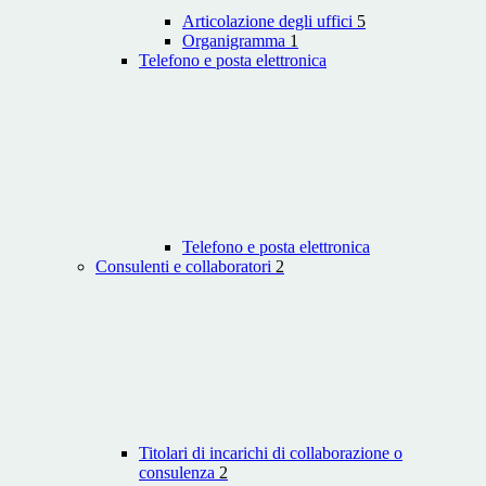
Articolazione degli uffici
5
Organigramma
1
Telefono e posta elettronica
Telefono e posta elettronica
Consulenti e collaboratori
2
Titolari di incarichi di collaborazione o
consulenza
2