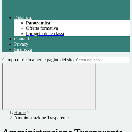
Didattica
Panoramica
Offerta formativa
I progetti delle classi
Contatti
Privacy
Sicurezza
Campo di ricerca per le pagine del sito
Home
>
Amministrazione Trasparente