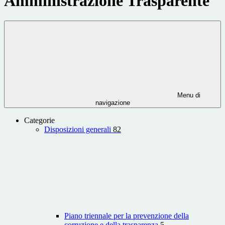
Amministrazione Trasparente
Menu di
navigazione
Categorie
Disposizioni generali
82
Piano triennale per la prevenzione della
corruzione e della trasparenza
5