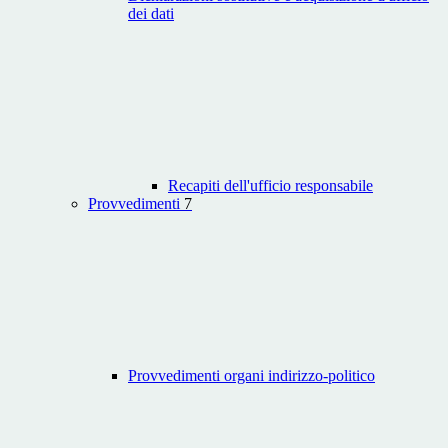
dei dati
Recapiti dell'ufficio responsabile
Provvedimenti
7
Provvedimenti organi indirizzo-politico