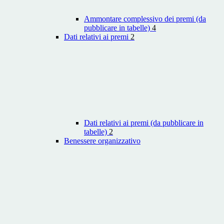
Ammontare complessivo dei premi (da
pubblicare in tabelle)
4
Dati relativi ai premi
2
Dati relativi ai premi (da pubblicare in
tabelle)
2
Benessere organizzativo