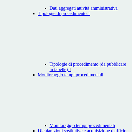
Dati aggregati attività amministrativa
Tipologie di procedimento
1
Tipologie di procedimento (da pubblicare
in tabelle)
1
Monitoraggio tempi procedimentali
Monitoraggio tempi procedimentali
Dichiarazioni sostitutive e acquisizione d'ufficio