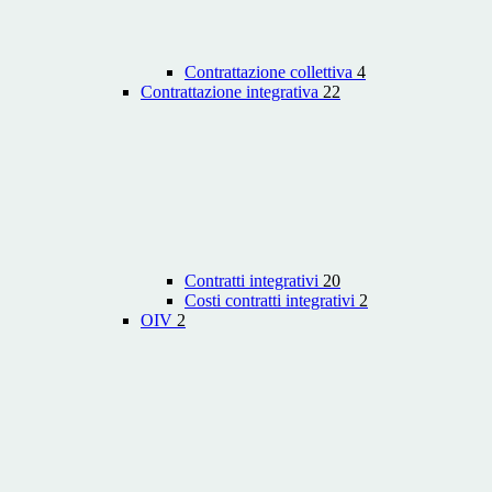
Contrattazione collettiva
4
Contrattazione integrativa
22
Contratti integrativi
20
Costi contratti integrativi
2
OIV
2