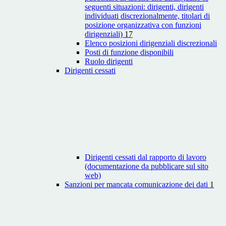
seguenti situazioni: dirigenti, dirigenti
individuati discrezionalmente, titolari di
posizione organizzativa con funzioni
dirigenziali)
17
Elenco posizioni dirigenziali discrezionali
Posti di funzione disponibili
Ruolo dirigenti
Dirigenti cessati
Dirigenti cessati dal rapporto di lavoro
(documentazione da pubblicare sul sito
web)
Sanzioni per mancata comunicazione dei dati
1