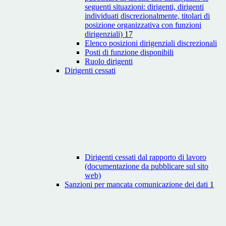
seguenti situazioni: dirigenti, dirigenti
individuati discrezionalmente, titolari di
posizione organizzativa con funzioni
dirigenziali)
17
Elenco posizioni dirigenziali discrezionali
Posti di funzione disponibili
Ruolo dirigenti
Dirigenti cessati
Dirigenti cessati dal rapporto di lavoro
(documentazione da pubblicare sul sito
web)
Sanzioni per mancata comunicazione dei dati
1