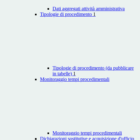
Dati aggregati attività amministrativa
Tipologie di procedimento
1
Tipologie di procedimento (da pubblicare
in tabelle)
1
Monitoraggio tempi procedimentali
Monitoraggio tempi procedimentali
Dichiarazioni sostitutive e acquisizione d'ufficio