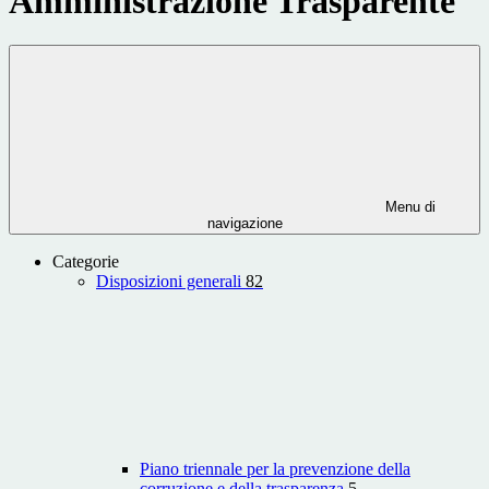
Amministrazione Trasparente
Menu di
navigazione
Categorie
Disposizioni generali
82
Piano triennale per la prevenzione della
corruzione e della trasparenza
5