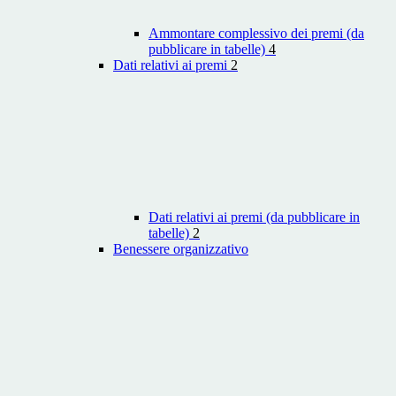
Ammontare complessivo dei premi (da
pubblicare in tabelle)
4
Dati relativi ai premi
2
Dati relativi ai premi (da pubblicare in
tabelle)
2
Benessere organizzativo