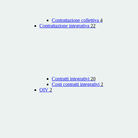
Contrattazione collettiva
4
Contrattazione integrativa
22
Contratti integrativi
20
Costi contratti integrativi
2
OIV
2