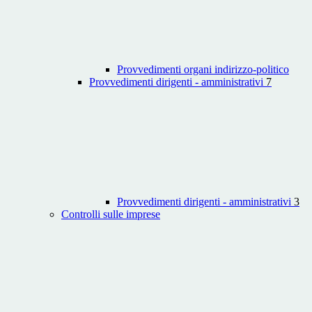
Provvedimenti organi indirizzo-politico
Provvedimenti dirigenti - amministrativi
7
Provvedimenti dirigenti - amministrativi
3
Controlli sulle imprese