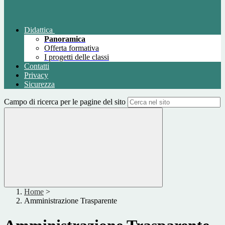
Didattica
Panoramica
Offerta formativa
I progetti delle classi
Contatti
Privacy
Sicurezza
Campo di ricerca per le pagine del sito
Home
>
Amministrazione Trasparente