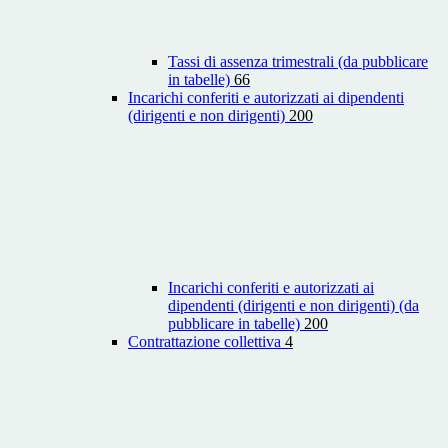
Tassi di assenza trimestrali (da pubblicare
in tabelle)
66
Incarichi conferiti e autorizzati ai dipendenti
(dirigenti e non dirigenti)
200
Incarichi conferiti e autorizzati ai
dipendenti (dirigenti e non dirigenti) (da
pubblicare in tabelle)
200
Contrattazione collettiva
4