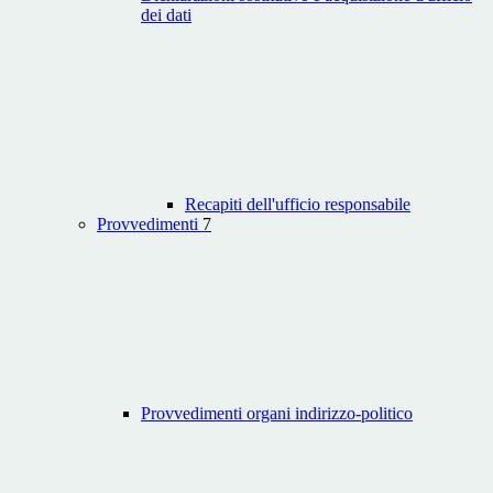
dei dati
Recapiti dell'ufficio responsabile
Provvedimenti
7
Provvedimenti organi indirizzo-politico