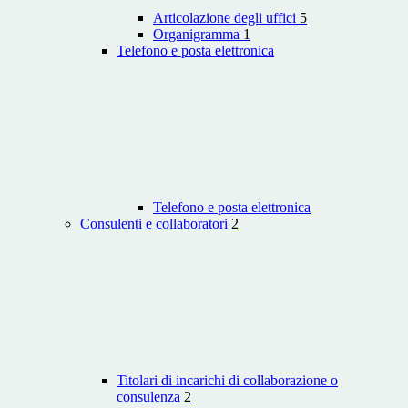
Articolazione degli uffici
5
Organigramma
1
Telefono e posta elettronica
Telefono e posta elettronica
Consulenti e collaboratori
2
Titolari di incarichi di collaborazione o
consulenza
2