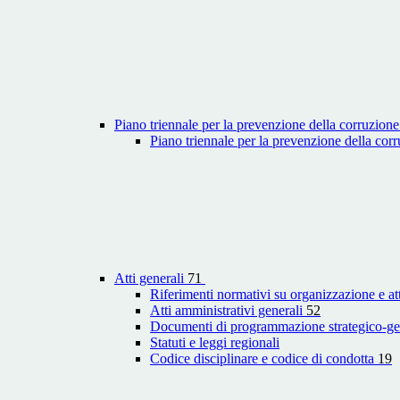
Piano triennale per la prevenzione della corruzione
Piano triennale per la prevenzione della co
Atti generali
71
Riferimenti normativi su organizzazione e att
Atti amministrativi generali
52
Documenti di programmazione strategico-ge
Statuti e leggi regionali
Codice disciplinare e codice di condotta
19