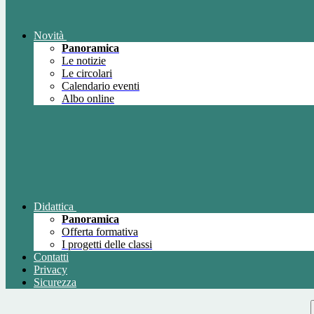
Novità
Panoramica
Le notizie
Le circolari
Calendario eventi
Albo online
Didattica
Panoramica
Offerta formativa
I progetti delle classi
Contatti
Privacy
Sicurezza