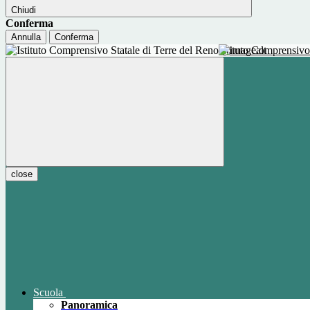
Chiudi
Conferma
Annulla
Conferma
Istituto Comprensivo
close
Scuola
Panoramica