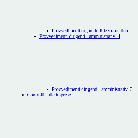
Provvedimenti organi indirizzo-politico
Provvedimenti dirigenti - amministrativi
4
Provvedimenti dirigenti - amministrativi
3
Controlli sulle imprese