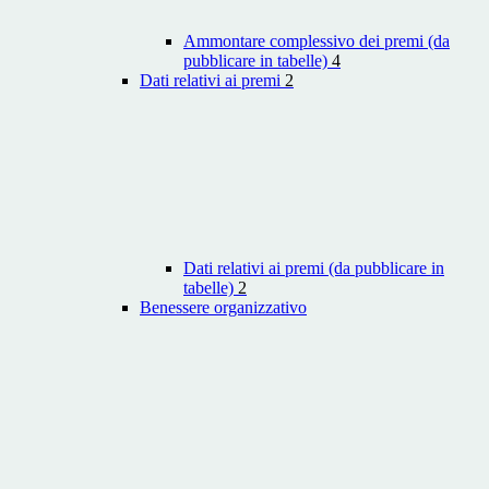
Ammontare complessivo dei premi (da
pubblicare in tabelle)
4
Dati relativi ai premi
2
Dati relativi ai premi (da pubblicare in
tabelle)
2
Benessere organizzativo