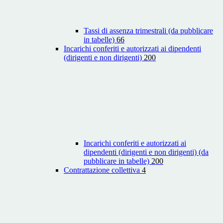
Tassi di assenza trimestrali (da pubblicare
in tabelle)
66
Incarichi conferiti e autorizzati ai dipendenti
(dirigenti e non dirigenti)
200
Incarichi conferiti e autorizzati ai
dipendenti (dirigenti e non dirigenti) (da
pubblicare in tabelle)
200
Contrattazione collettiva
4