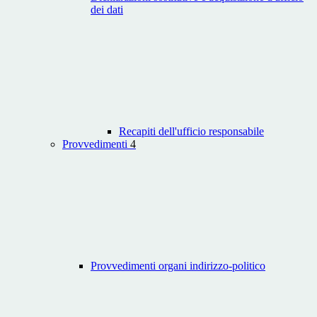
dei dati
Recapiti dell'ufficio responsabile
Provvedimenti
4
Provvedimenti organi indirizzo-politico