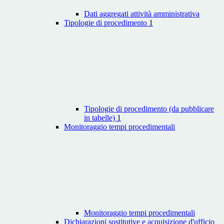
Dati aggregati attività amministrativa
Tipologie di procedimento
1
Tipologie di procedimento (da pubblicare
in tabelle)
1
Monitoraggio tempi procedimentali
Monitoraggio tempi procedimentali
Dichiarazioni sostitutive e acquisizione d'ufficio