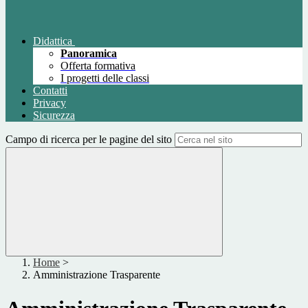
Didattica
Panoramica
Offerta formativa
I progetti delle classi
Contatti
Privacy
Sicurezza
Campo di ricerca per le pagine del sito
Home
>
Amministrazione Trasparente