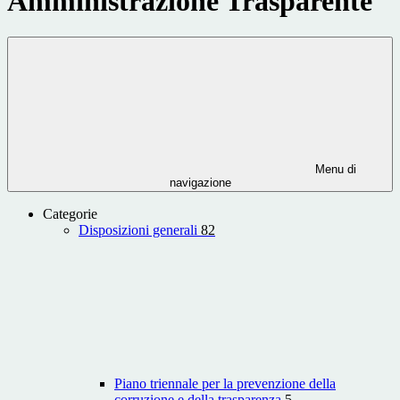
Amministrazione Trasparente
Menu di
navigazione
Categorie
Disposizioni generali
82
Piano triennale per la prevenzione della
corruzione e della trasparenza
5