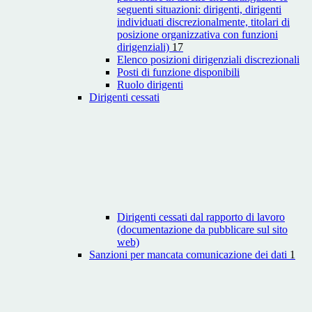
seguenti situazioni: dirigenti, dirigenti
individuati discrezionalmente, titolari di
posizione organizzativa con funzioni
dirigenziali)
17
Elenco posizioni dirigenziali discrezionali
Posti di funzione disponibili
Ruolo dirigenti
Dirigenti cessati
Dirigenti cessati dal rapporto di lavoro
(documentazione da pubblicare sul sito
web)
Sanzioni per mancata comunicazione dei dati
1