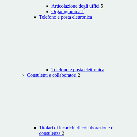
Articolazione degli uffici
5
Organigramma
1
Telefono e posta elettronica
Telefono e posta elettronica
Consulenti e collaboratori
2
Titolari di incarichi di collaborazione o
consulenza
2