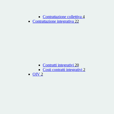
Contrattazione collettiva
4
Contrattazione integrativa
22
Contratti integrativi
20
Costi contratti integrativi
2
OIV
2