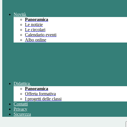
Novità
Panoramica
Le notizie
Le circolari
Calendario eventi
Albo online
Didattica
Panoramica
Offerta formativa
I progetti delle classi
Contatti
Privacy
Sicurezza