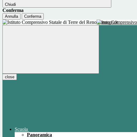
Chiudi
Conferma
Annulla
Conferma
Istituto Comprensivo
close
Scuola
Panoramica