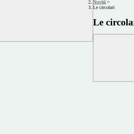
Novità
>
Le circolari
Le circola