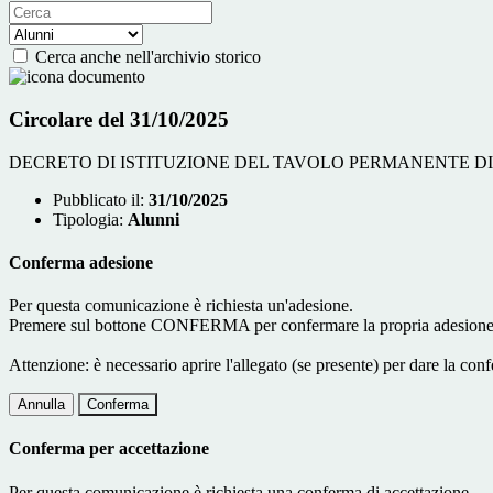
Cerca anche nell'archivio storico
Circolare del 31/10/2025
DECRETO DI ISTITUZIONE DEL TAVOLO PERMANENTE D
Pubblicato il:
31/10/2025
Tipologia:
Alunni
Conferma adesione
Per questa comunicazione è richiesta un'adesione.
Premere sul bottone CONFERMA per confermare la propria adesione
Attenzione: è necessario aprire l'allegato (se presente) per dare la conf
Annulla
Conferma
Conferma per accettazione
Per questa comunicazione è richiesta una conferma di accettazione.