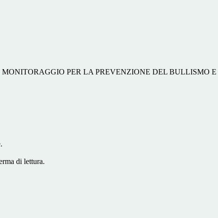
I MONITORAGGIO PER LA PREVENZIONE DEL BULLISMO 
.
erma di lettura.