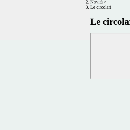
Novità
>
Le circolari
Le circola