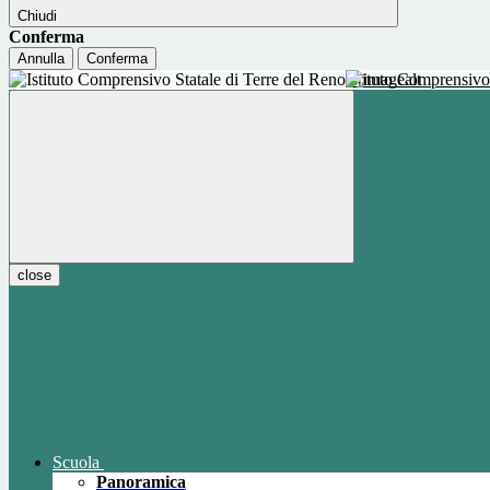
Chiudi
Conferma
Annulla
Conferma
Istituto Comprensivo
close
Scuola
Panoramica