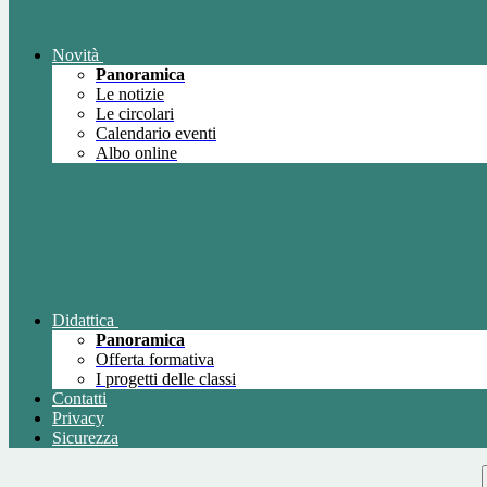
Novità
Panoramica
Le notizie
Le circolari
Calendario eventi
Albo online
Didattica
Panoramica
Offerta formativa
I progetti delle classi
Contatti
Privacy
Sicurezza