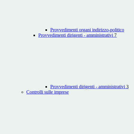
Provvedimenti organi indirizzo-politico
Provvedimenti dirigenti - amministrativi
7
Provvedimenti dirigenti - amministrativi
3
Controlli sulle imprese