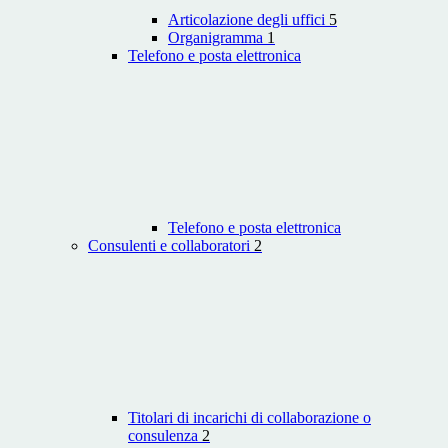
Articolazione degli uffici
5
Organigramma
1
Telefono e posta elettronica
Telefono e posta elettronica
Consulenti e collaboratori
2
Titolari di incarichi di collaborazione o
consulenza
2