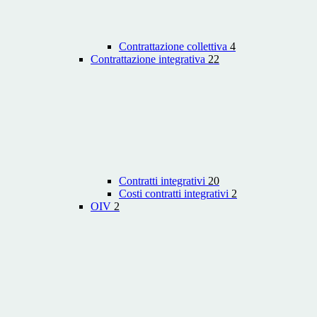
Contrattazione collettiva
4
Contrattazione integrativa
22
Contratti integrativi
20
Costi contratti integrativi
2
OIV
2