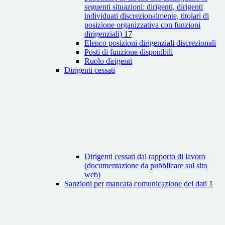
seguenti situazioni: dirigenti, dirigenti
individuati discrezionalmente, titolari di
posizione organizzativa con funzioni
dirigenziali)
17
Elenco posizioni dirigenziali discrezionali
Posti di funzione disponibili
Ruolo dirigenti
Dirigenti cessati
Dirigenti cessati dal rapporto di lavoro
(documentazione da pubblicare sul sito
web)
Sanzioni per mancata comunicazione dei dati
1