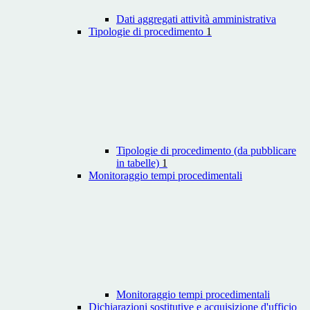
Dati aggregati attività amministrativa
Tipologie di procedimento
1
Tipologie di procedimento (da pubblicare
in tabelle)
1
Monitoraggio tempi procedimentali
Monitoraggio tempi procedimentali
Dichiarazioni sostitutive e acquisizione d'ufficio