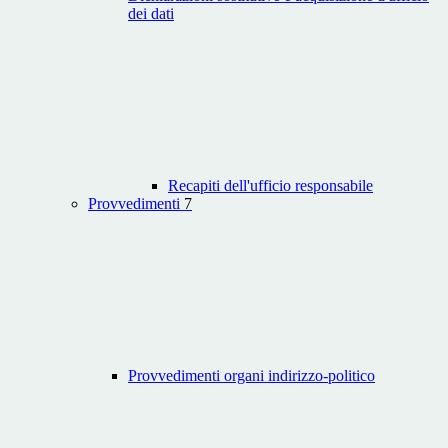
dei dati
Recapiti dell'ufficio responsabile
Provvedimenti
7
Provvedimenti organi indirizzo-politico