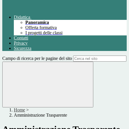
Didattica
Panoramica
Offerta formativa
I progetti delle classi
Contatti
Privacy
Sicurezza
Campo di ricerca per le pagine del sito
Home
>
Amministrazione Trasparente