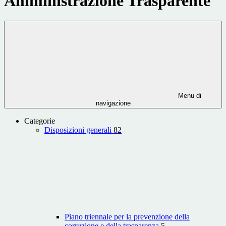
Amministrazione Trasparente
Menu di
navigazione
Categorie
Disposizioni generali
82
Piano triennale per la prevenzione della
corruzione e della trasparenza
5