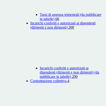
Tassi di assenza trimestrali (da pubblicare
in tabelle)
66
Incarichi conferiti e autorizzati ai dipendenti
(dirigenti e non dirigenti)
200
Incarichi conferiti e autorizzati ai
dipendenti (dirigenti e non dirigenti) (da
pubblicare in tabelle)
200
Contrattazione collettiva
4