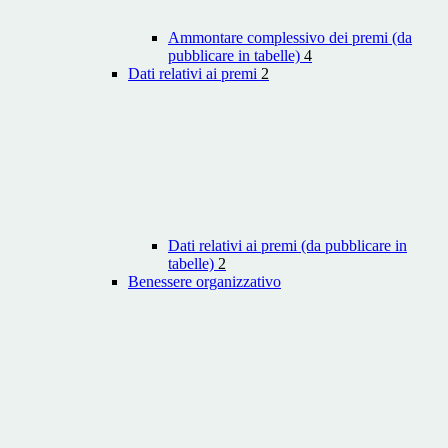
Ammontare complessivo dei premi (da
pubblicare in tabelle)
4
Dati relativi ai premi
2
Dati relativi ai premi (da pubblicare in
tabelle)
2
Benessere organizzativo