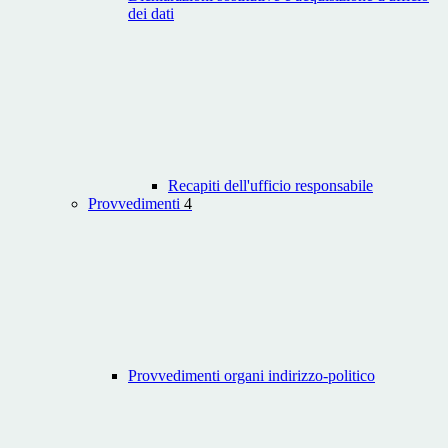
dei dati
Recapiti dell'ufficio responsabile
Provvedimenti
4
Provvedimenti organi indirizzo-politico