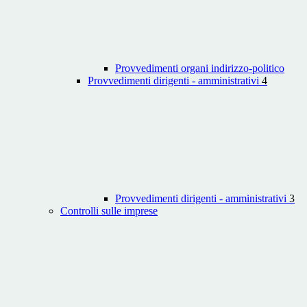
Provvedimenti organi indirizzo-politico
Provvedimenti dirigenti - amministrativi
4
Provvedimenti dirigenti - amministrativi
3
Controlli sulle imprese