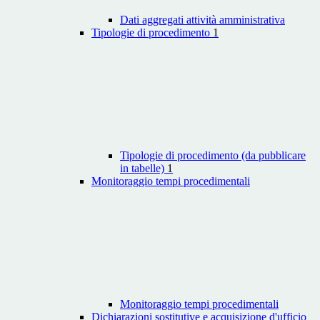
Dati aggregati attività amministrativa
Tipologie di procedimento
1
Tipologie di procedimento (da pubblicare
in tabelle)
1
Monitoraggio tempi procedimentali
Monitoraggio tempi procedimentali
Dichiarazioni sostitutive e acquisizione d'ufficio