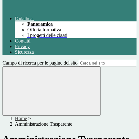
Didattica
Panoramica
Offerta formativa
I progetti delle classi
Contatti
Privacy
Sicurezza
Campo di ricerca per le pagine del sito
Home
>
Amministrazione Trasparente