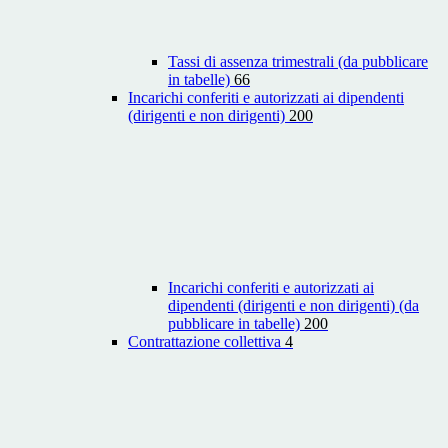
Tassi di assenza trimestrali (da pubblicare
in tabelle)
66
Incarichi conferiti e autorizzati ai dipendenti
(dirigenti e non dirigenti)
200
Incarichi conferiti e autorizzati ai
dipendenti (dirigenti e non dirigenti) (da
pubblicare in tabelle)
200
Contrattazione collettiva
4