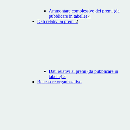
Ammontare complessivo dei premi (da
pubblicare in tabelle)
4
Dati relativi ai premi
2
Dati relativi ai premi (da pubblicare in
tabelle)
2
Benessere organizzativo