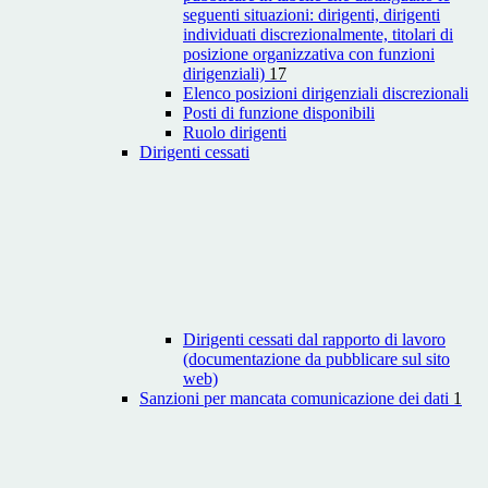
seguenti situazioni: dirigenti, dirigenti
individuati discrezionalmente, titolari di
posizione organizzativa con funzioni
dirigenziali)
17
Elenco posizioni dirigenziali discrezionali
Posti di funzione disponibili
Ruolo dirigenti
Dirigenti cessati
Dirigenti cessati dal rapporto di lavoro
(documentazione da pubblicare sul sito
web)
Sanzioni per mancata comunicazione dei dati
1