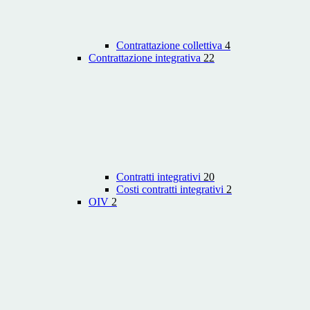
Contrattazione collettiva
4
Contrattazione integrativa
22
Contratti integrativi
20
Costi contratti integrativi
2
OIV
2