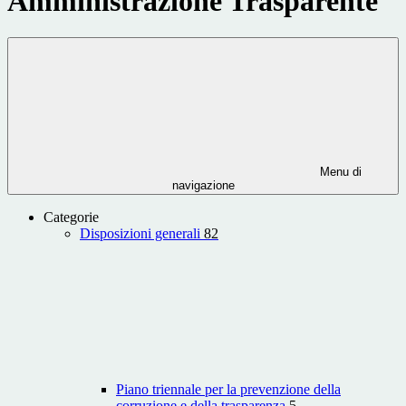
Amministrazione Trasparente
Menu di
navigazione
Categorie
Disposizioni generali
82
Piano triennale per la prevenzione della
corruzione e della trasparenza
5