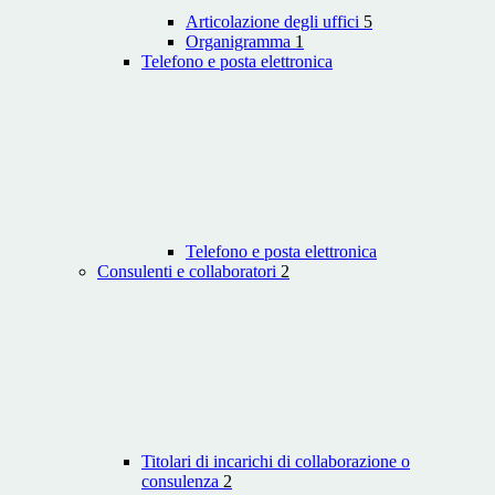
Articolazione degli uffici
5
Organigramma
1
Telefono e posta elettronica
Telefono e posta elettronica
Consulenti e collaboratori
2
Titolari di incarichi di collaborazione o
consulenza
2