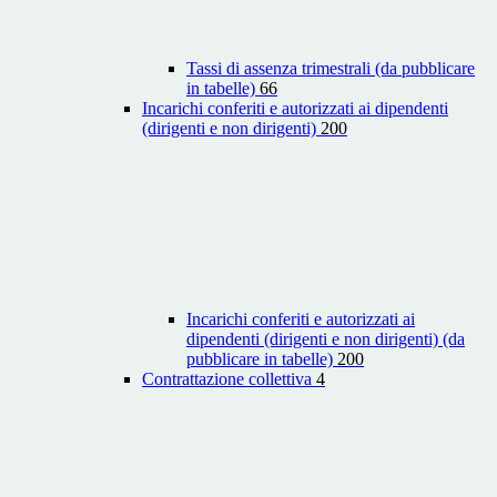
Tassi di assenza trimestrali (da pubblicare
in tabelle)
66
Incarichi conferiti e autorizzati ai dipendenti
(dirigenti e non dirigenti)
200
Incarichi conferiti e autorizzati ai
dipendenti (dirigenti e non dirigenti) (da
pubblicare in tabelle)
200
Contrattazione collettiva
4