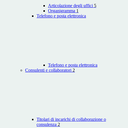
Articolazione degli uffici
5
Organigramma
1
Telefono e posta elettronica
Telefono e posta elettronica
Consulenti e collaboratori
2
Titolari di incarichi di collaborazione o
consulenza
2