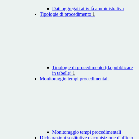
Dati aggregati attività amministrativa
Tipologie di procedimento
1
Tipologie di procedimento (da pubblicare
in tabelle)
1
Monitoraggio tempi procedimentali
Monitoraggio tempi procedimentali
Dichiarazioni sostitutive e acquisizione d'ufficio