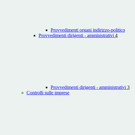
Provvedimenti organi indirizzo-politico
Provvedimenti dirigenti - amministrativi
4
Provvedimenti dirigenti - amministrativi
3
Controlli sulle imprese