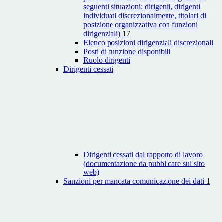
seguenti situazioni: dirigenti, dirigenti
individuati discrezionalmente, titolari di
posizione organizzativa con funzioni
dirigenziali)
17
Elenco posizioni dirigenziali discrezionali
Posti di funzione disponibili
Ruolo dirigenti
Dirigenti cessati
Dirigenti cessati dal rapporto di lavoro
(documentazione da pubblicare sul sito
web)
Sanzioni per mancata comunicazione dei dati
1