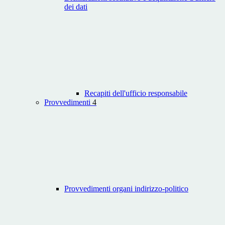
dei dati
Recapiti dell'ufficio responsabile
Provvedimenti
4
Provvedimenti organi indirizzo-politico