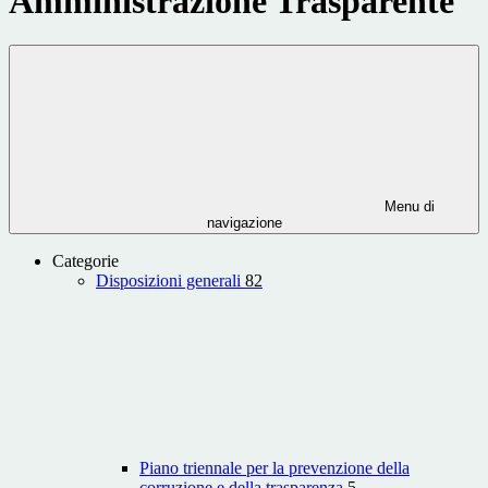
Amministrazione Trasparente
Menu di
navigazione
Categorie
Disposizioni generali
82
Piano triennale per la prevenzione della
corruzione e della trasparenza
5