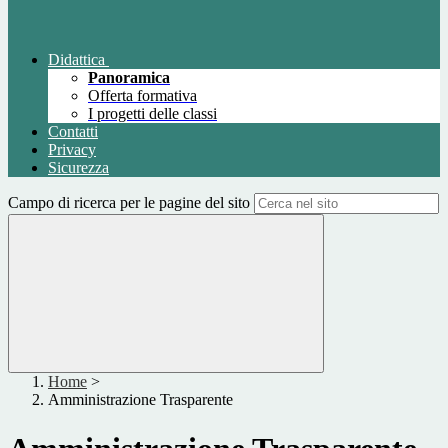
Didattica
Panoramica
Offerta formativa
I progetti delle classi
Contatti
Privacy
Sicurezza
Campo di ricerca per le pagine del sito
Home
>
Amministrazione Trasparente