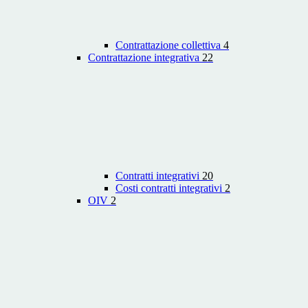
Contrattazione collettiva
4
Contrattazione integrativa
22
Contratti integrativi
20
Costi contratti integrativi
2
OIV
2