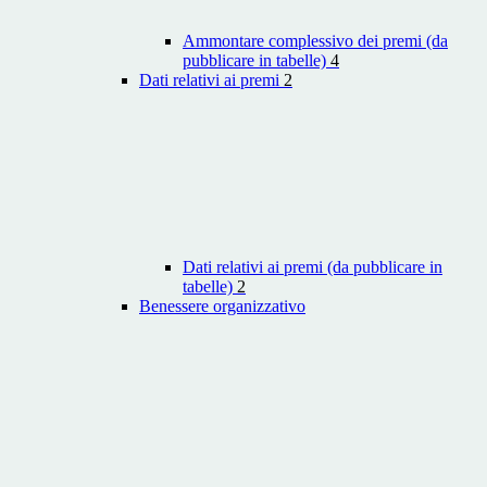
Ammontare complessivo dei premi (da
pubblicare in tabelle)
4
Dati relativi ai premi
2
Dati relativi ai premi (da pubblicare in
tabelle)
2
Benessere organizzativo