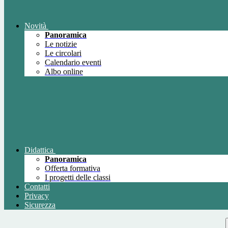
Novità
Panoramica
Le notizie
Le circolari
Calendario eventi
Albo online
Didattica
Panoramica
Offerta formativa
I progetti delle classi
Contatti
Privacy
Sicurezza