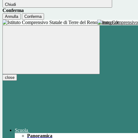
Chiudi
Conferma
Annulla
Conferma
Istituto Comprensivo
close
Scuola
Panoramica