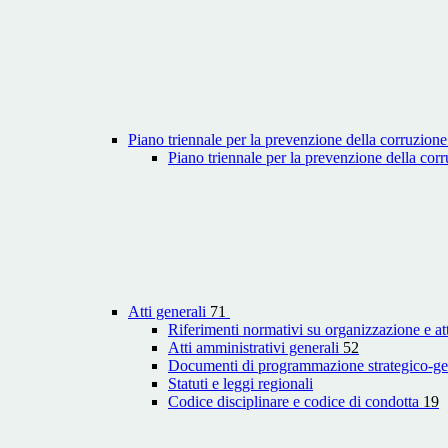
Piano triennale per la prevenzione della corruzione
Piano triennale per la prevenzione della co
Atti generali
71
Riferimenti normativi su organizzazione e att
Atti amministrativi generali
52
Documenti di programmazione strategico-ge
Statuti e leggi regionali
Codice disciplinare e codice di condotta
19