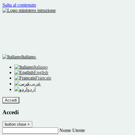
Salta al contenuto
Italiano
Italiano
English
Français
عربى
اردو
Accedi
Accedi
button close
×
Nome Utente