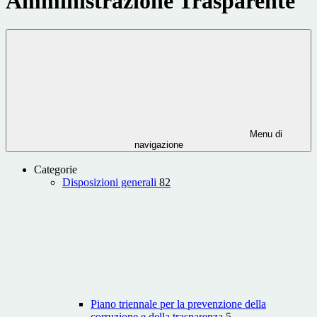
Amministrazione Trasparente
Menu di
navigazione
Categorie
Disposizioni generali
82
Piano triennale per la prevenzione della
corruzione e della trasparenza
5