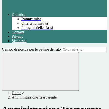
Didattica
Panoramica
Offerta formativa
I progetti delle classi
Contatti
Privacy
Sicurezza
Campo di ricerca per le pagine del sito
Home
>
Amministrazione Trasparente