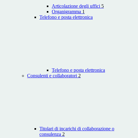
Articolazione degli uffici
5
Organigramma
1
Telefono e posta elettronica
Telefono e posta elettronica
Consulenti e collaboratori
2
Titolari di incarichi di collaborazione o
consulenza
2