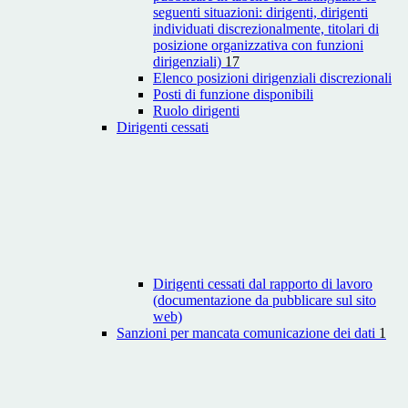
seguenti situazioni: dirigenti, dirigenti
individuati discrezionalmente, titolari di
posizione organizzativa con funzioni
dirigenziali)
17
Elenco posizioni dirigenziali discrezionali
Posti di funzione disponibili
Ruolo dirigenti
Dirigenti cessati
Dirigenti cessati dal rapporto di lavoro
(documentazione da pubblicare sul sito
web)
Sanzioni per mancata comunicazione dei dati
1