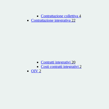
Contrattazione collettiva
4
Contrattazione integrativa
22
Contratti integrativi
20
Costi contratti integrativi
2
OIV
2