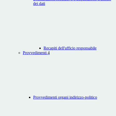
dei dati
Recapiti dell'ufficio responsabile
Provvedimenti
4
Provvedimenti organi indirizzo-politico