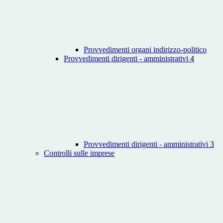
Provvedimenti organi indirizzo-politico
Provvedimenti dirigenti - amministrativi
4
Provvedimenti dirigenti - amministrativi
3
Controlli sulle imprese