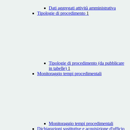
Dati aggregati attività amministrativa
Tipologie di procedimento
1
Tipologie di procedimento (da pubblicare
in tabelle)
1
Monitoraggio tempi procedimentali
Monitoraggio tempi procedimentali
Dichiarazioni sostitutive e acquisizione d'ufficio