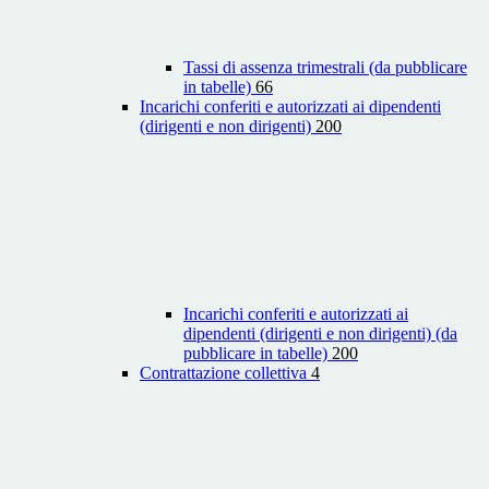
Tassi di assenza trimestrali (da pubblicare
in tabelle)
66
Incarichi conferiti e autorizzati ai dipendenti
(dirigenti e non dirigenti)
200
Incarichi conferiti e autorizzati ai
dipendenti (dirigenti e non dirigenti) (da
pubblicare in tabelle)
200
Contrattazione collettiva
4