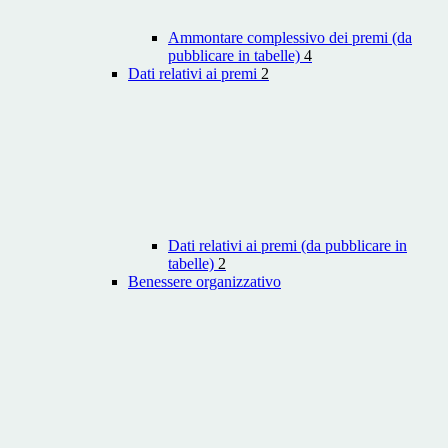
Ammontare complessivo dei premi (da
pubblicare in tabelle)
4
Dati relativi ai premi
2
Dati relativi ai premi (da pubblicare in
tabelle)
2
Benessere organizzativo